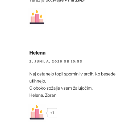
Helena
2. JUNIJA, 2026 OB 10:53
Naj ostanejo topli spomini v srcih, ko besede
utihnejo.
Globoko sožalje vsem žalujočim.
Helena, Zoran
+1