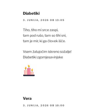
Diabetiki
3. JUNIJA, 2026 OB 13:05
Tiho, tiho mi srce zaspi,
tam pod rušo, tam so tihi sni,
tam je mir, ki ga človek išče.
Vsem žalujočim iskreno sožalje!
Diabetiki zgornjesavinjske
Vera
3. JUNIJA, 2026 OB 10:00