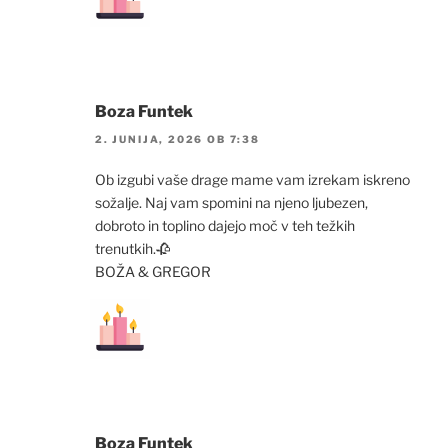
Boza Funtek
2. JUNIJA, 2026 OB 7:38
Ob izgubi vaše drage mame vam izrekam iskreno
sožalje. Naj vam spomini na njeno ljubezen,
dobroto in toplino dajejo moč v teh težkih
trenutkih.🥀
BOŽA & GREGOR
Boza Funtek