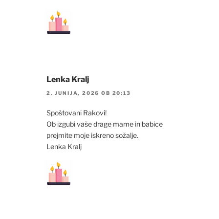
Lenka Kralj
2. JUNIJA, 2026 OB 20:13
Spoštovani Rakovi!
Ob izgubi vaše drage mame in babice
prejmite moje iskreno sožalje.
Lenka Kralj