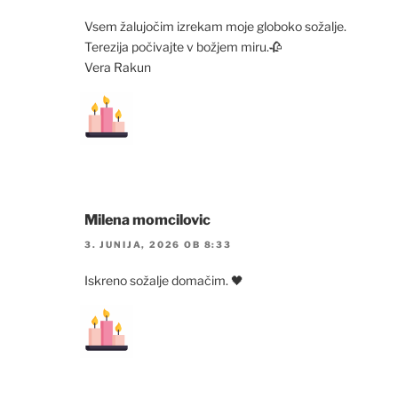
Vsem žalujočim izrekam moje globoko sožalje.
Terezija počivajte v božjem miru.🥀
Vera Rakun
Milena momcilovic
3. JUNIJA, 2026 OB 8:33
Iskreno sožalje domačim. 🖤