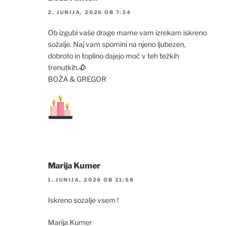
2. JUNIJA, 2026 OB 7:34
Ob izgubi vaše drage mame vam izrekam iskreno
sožalje. Naj vam spomini na njeno ljubezen,
dobroto in toplino dajejo moč v teh težkih
trenutkih.🥀
BOŽA & GREGOR
Marija Kumer
1. JUNIJA, 2026 OB 21:58
Iskreno sozalje vsem !
Marija Kumer