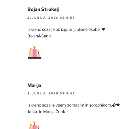
Bojan Štrukelj
2. JUNIJA, 2026 OB 9:53
Iskreno sožalje ob izgubi ljubljene osebe. 🖤
Bojan&Sanja
Marija
2. JUNIJA, 2026 OB 8:42
Iskreno sožalje vsem domačim in sorodnikom.🥀🖤
Janko in Marija Žuntar