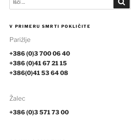
Iskanj
V PRIMERU SMRTI POKLIČITE
Parižlje
+386 (0)3 700 06 40
+386 (0)41 67 21 15
+386(0)41 53 64 08
Žalec
+386 (0)3 571 73 00