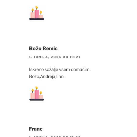
Božo Remic
1. JUNIJA, 2026 OB 19:21
Iskreno sožalje vsem domačim.
Božo,Andreja,Lan.
Franc