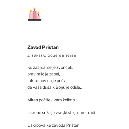
Zavod Pristan
1. JUNIJA, 2026 OB 19:58
Ko zaslišal se je zvonček,
prav milo je zapel,
takrat novica je prišla,
da vaša duša k Bogu je odšla..
Miren počitek vam želimo…
Iskreno sožalje vse ,ki ste jo imeli radi
Oskrbovalke zavoda Pristan