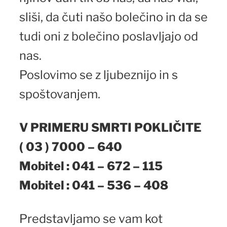
sliši, da čuti našo bolečino in da se
tudi oni z bolečino poslavljajo od
nas.
Poslovimo se z ljubeznijo in s
spoštovanjem.
V PRIMERU SMRTI POKLIČITE
( 03 ) 7000 – 640
Mobitel : 041 – 672 – 115
Mobitel : 041 – 536 – 408
Predstavljamo se vam kot