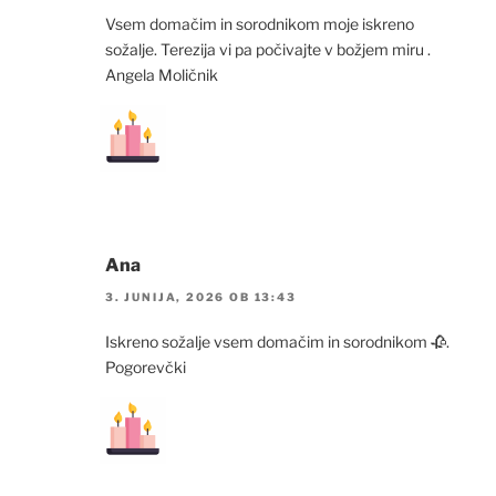
Vsem domačim in sorodnikom moje iskreno
sožalje. Terezija vi pa počivajte v božjem miru .
Angela Moličnik
Ana
3. JUNIJA, 2026 OB 13:43
Iskreno sožalje vsem domačim in sorodnikom 🥀.
Pogorevčki