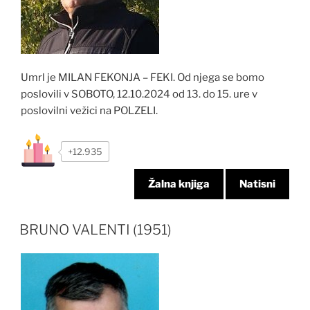
Umrl je MILAN FEKONJA – FEKI. Od njega se bomo
poslovili v SOBOTO, 12.10.2024 od 13. do 15. ure v
poslovilni vežici na POLZELI.
+12.935
Žalna knjiga
Natisni
BRUNO VALENTI (1951)