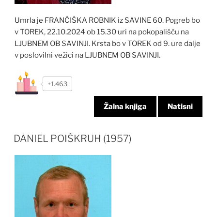
Umrla je FRANČIŠKA ROBNIK iz SAVINE 60. Pogreb bo
v TOREK, 22.10.2024 ob 15.30 uri na pokopališču na
LJUBNEM OB SAVINJI. Krsta bo v TOREK od 9. ure dalje
v poslovilni vežici na LJUBNEM OB SAVINJI.
+1.463
Žalna knjiga
Natisni
DANIEL POIŠKRUH (1957)