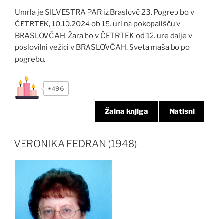
Umrla je SILVESTRA PAR iz Braslovč 23. Pogreb bo v
ČETRTEK, 10.10.2024 ob 15. uri na pokopališču v
BRASLOVČAH. Žara bo v ČETRTEK od 12. ure dalje v
poslovilni vežici v BRASLOVČAH. Sveta maša bo po
pogrebu.
+496
Žalna knjiga
Natisni
VERONIKA FEDRAN (1948)