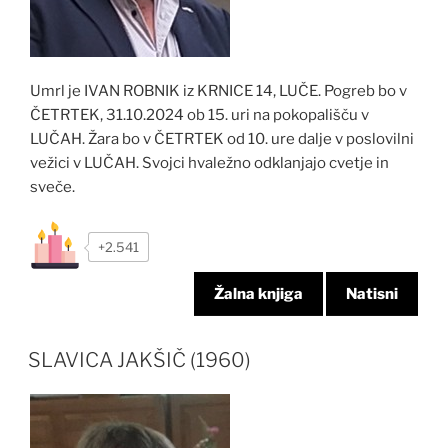
Umrl je IVAN ROBNIK iz KRNICE 14, LUČE. Pogreb bo v
ČETRTEK, 31.10.2024 ob 15. uri na pokopališču v
LUČAH. Žara bo v ČETRTEK od 10. ure dalje v poslovilni
vežici v LUČAH. Svojci hvaležno odklanjajo cvetje in
sveče.
+2.541
Žalna knjiga
Natisni
SLAVICA JAKŠIČ (1960)