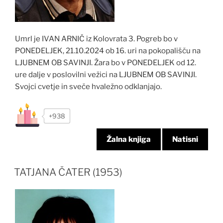
Umrl je IVAN ARNIČ iz Kolovrata 3. Pogreb bo v
PONEDELJEK, 21.10.2024 ob 16. uri na pokopališču na
LJUBNEM OB SAVINJI. Žara bo v PONEDELJEK od 12.
ure dalje v poslovilni vežici na LJUBNEM OB SAVINJI.
Svojci cvetje in sveče hvaležno odklanjajo.
+938
Žalna knjiga
Natisni
TATJANA ČATER (1953)