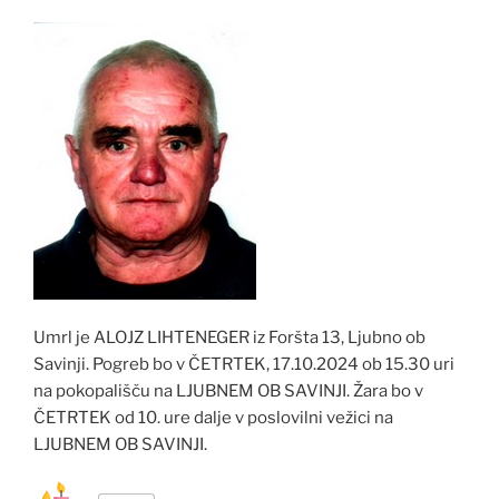
Umrl je ALOJZ LIHTENEGER iz Foršta 13, Ljubno ob
Savinji. Pogreb bo v ČETRTEK, 17.10.2024 ob 15.30 uri
na pokopališču na LJUBNEM OB SAVINJI. Žara bo v
ČETRTEK od 10. ure dalje v poslovilni vežici na
LJUBNEM OB SAVINJI.