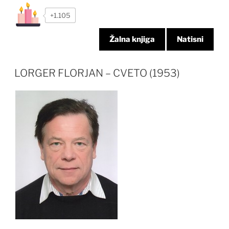
+1.105
Žalna knjiga
Natisni
LORGER FLORJAN – CVETO (1953)