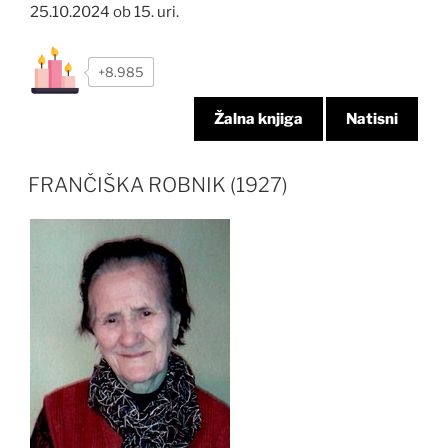
25.10.2024 ob 15. uri.
+8.985
Žalna knjiga
Natisni
FRANČIŠKA ROBNIK (1927)