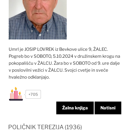
Umrl je JOSIP LOVREK iz Bevkove ulice 9, ŽALEC.
Pogreb bo v SOBOTO, 5.10.2024 v družinskem krogu na
pokopališču v ŽALCU. Žara bo v SOBOTO od 9. ure dalje
v poslovilni vežici v ŽALCU. Svojci cvetje in sveče
hvaležno odklanjajo.
+705
Žalna knjiga
Natisni
POLIČNIK TEREZIJA (1936)