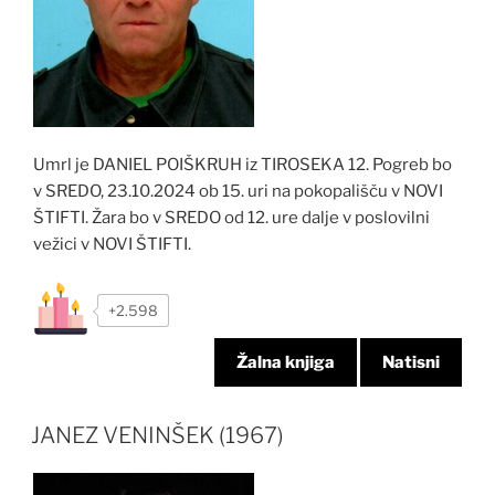
Umrl je DANIEL POIŠKRUH iz TIROSEKA 12. Pogreb bo
v SREDO, 23.10.2024 ob 15. uri na pokopališču v NOVI
ŠTIFTI. Žara bo v SREDO od 12. ure dalje v poslovilni
vežici v NOVI ŠTIFTI.
+2.598
Žalna knjiga
Natisni
JANEZ VENINŠEK (1967)