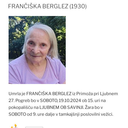
FRANČIŠKA BERGLEZ (1930)
Umrla je FRANČIŠKA BERGLEZ iz Primoža pri Ljubnem
27. Pogreb bo v SOBOTO, 19.10.2024 ob 15. uri na
pokopališču na LJUBNEM OB SAVINJI. Žara bo v
SOBOTO od 9. ure dalje v tamkajšnji poslovilni vežici.