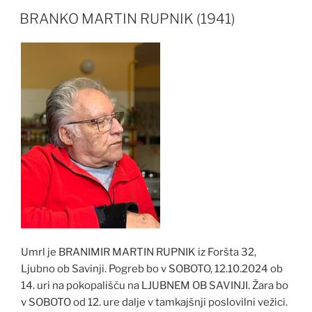
BRANKO MARTIN RUPNIK (1941)
Umrl je BRANIMIR MARTIN RUPNIK iz Foršta 32,
Ljubno ob Savinji. Pogreb bo v SOBOTO, 12.10.2024 ob
14. uri na pokopališču na LJUBNEM OB SAVINJI. Žara bo
v SOBOTO od 12. ure dalje v tamkajšnji poslovilni vežici.