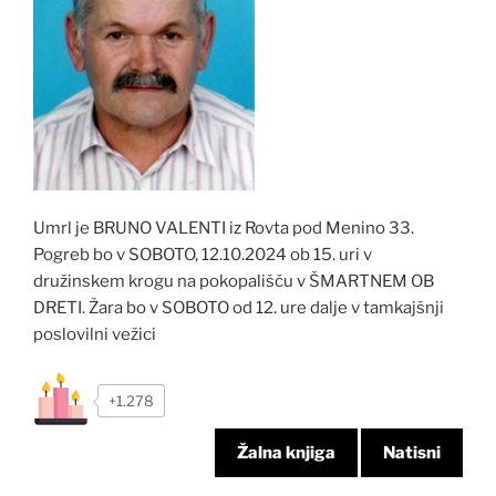
Umrl je BRUNO VALENTI iz Rovta pod Menino 33.
Pogreb bo v SOBOTO, 12.10.2024 ob 15. uri v
družinskem krogu na pokopališču v ŠMARTNEM OB
DRETI. Žara bo v SOBOTO od 12. ure dalje v tamkajšnji
poslovilni vežici
+1.278
Žalna knjiga
Natisni