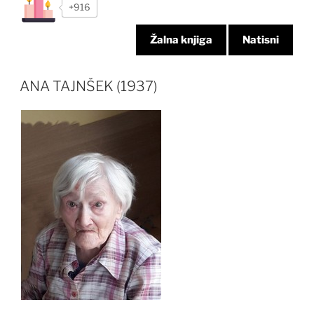
+916
Žalna knjiga
Natisni
ANA TAJNŠEK (1937)