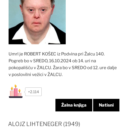
Umrl je ROBERT KOŠEC iz Podvina pri Žalcu 140.
Pogreb bo v SREDO, 16.10.2024 ob 14. uri na
pokopališču v ŽALCU. Žara bo v SREDO od 12. ure dalje
v poslovilni vežici v ŽALCU.
+2.114
Žalna knjiga
Natisni
ALOJZ LIHTENEGER (1949)