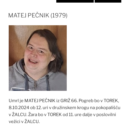
MATEJ PEČNIK (1979)
Umrl je MATEJ PEČNIK iz GRIŽ 66. Pogreb bo v TOREK,
8.10.2024 ob 12. uri v družinskem krogu na pokopališču
v ŽALCU. Žara bo v TOREK od 11. ure dalje v poslovilni
vežici v ŽALCU.