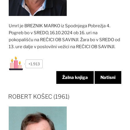
Umrl je BREZNIK MARKO iz Spodnjega Pobrežja 4.
Pogreb bo v SREDO, 16.10.2024 ob 16. uri na
pokopališču na REČICI OB SAVINJI. Žara bo v SREDO od
13. ure dalje v poslovilni vežici na REČICI OB SAVINJI.
+1.913
Žalna knjiga
Natisni
ROBERT KOŠEC (1961)