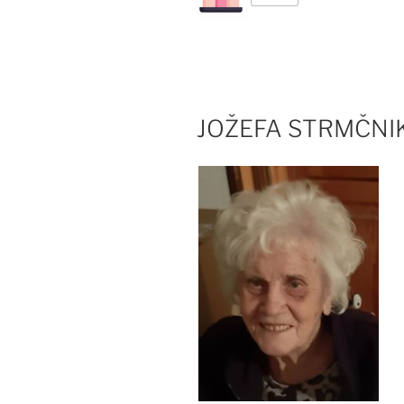
JOŽEFA STRMČNIK