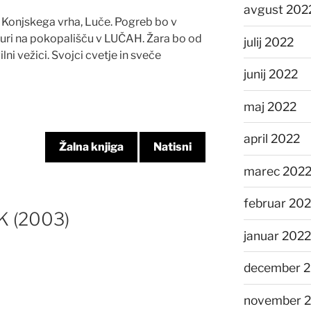
avgust 202
Konjskega vrha, Luče. Pogreb bo v
uri na pokopališču v LUČAH. Žara bo od
julij 2022
ilni vežici. Svojci cvetje in sveče
junij 2022
maj 2022
april 2022
Žalna knjiga
Natisni
marec 202
februar 20
K (2003)
januar 2022
december 2
november 