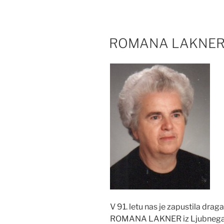
ROMANA LAKNER 
V 91. letu nas je zapustila drag
ROMANA LAKNER iz Ljubnega ob