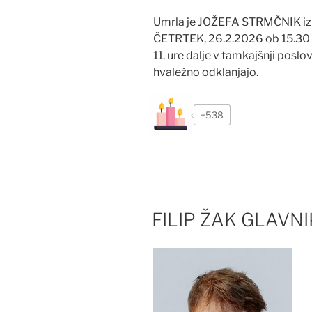
Umrla je JOŽEFA STRMČNIK iz 
ČETRTEK, 26.2.2026 ob 15.30 
11. ure dalje v tamkajšnji poslov
hvaležno odklanjajo.
+538
FILIP ŽAK GLAVNI