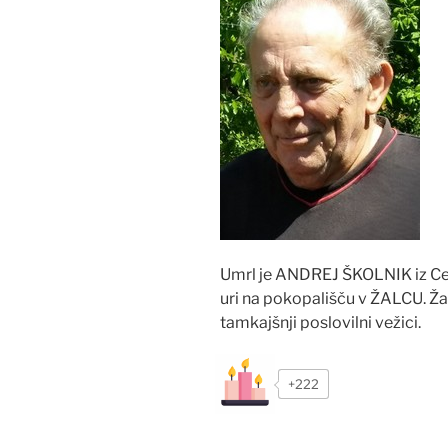
Umrl je ANDREJ ŠKOLNIK iz Cel
uri na pokopališču v ŽALCU. Žar
tamkajšnji poslovilni vežici.
+222