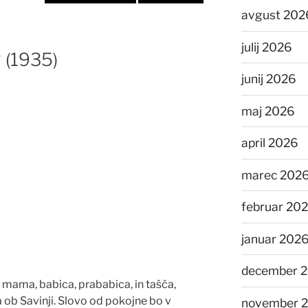
avgust 202
julij 2026
(1935)
junij 2026
maj 2026
april 2026
marec 202
februar 20
januar 202
december 
a mama, babica, prababica, in tašča,
 Savinji. Slovo od pokojne bo v
november 