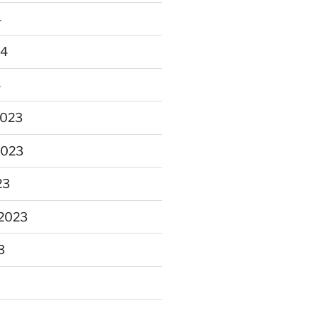
4
24
4
2023
2023
23
2023
3