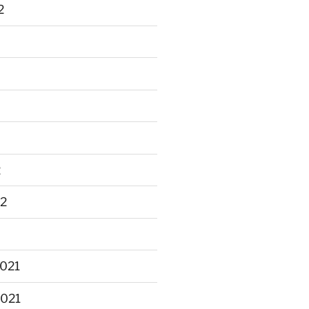
2
2
22
021
2021