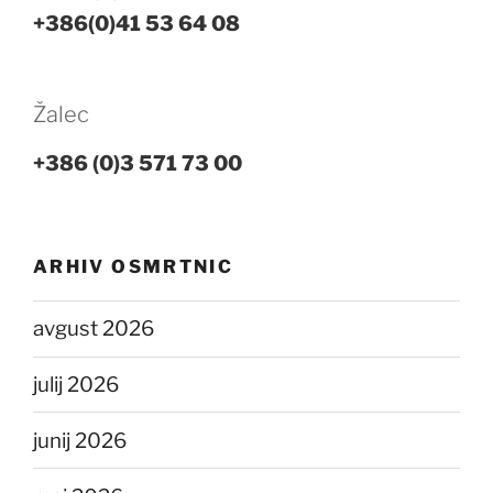
+386(0)41 53 64 08
Žalec
+386 (0)3 571 73 00
ARHIV OSMRTNIC
avgust 2026
julij 2026
junij 2026