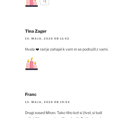
+1
Tina Zager
14. MAJA, 2026 OB 11:42
Hvala ❤️ rad je zahajal k vam in se podružil z vami.
Franc
13. MAJA, 2026 OB 19:52
Dragi sosed Miran. Tako tiho kot si živel, si tudi