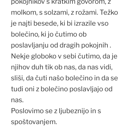
pokojnikov s kratkim govorom, z
molkom, s solzami, z rožami. Težko
je najti besede, ki bi izrazile vso
bolečino, ki jo čutimo ob
poslavljanju od dragih pokojnih .
Nekje globoko v sebi čutimo, da je
njihov duh tik ob nas, da nas vidi,
sliši, da čuti našo bolečino in da se
tudi oni z bolečino poslavljajo od
nas.
Poslovimo se z ljubeznijo in s
spoštovanjem.