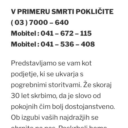
V PRIMERU SMRTI POKLIČITE
( 03 ) 7000 – 640
Mobitel : 041 – 672 – 115
Mobitel : 041 – 536 – 408
Predstavljamo se vam kot
podjetje, ki se ukvarja s
pogrebnimi storitvami. Že skoraj
30 let skrbimo, da je slovo od
pokojnih čim bolj dostojanstveno.
Ob izgubi vaših najdražjih se