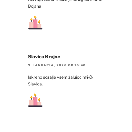
Bojana
Slavica Krajnc
9. JANUARJA, 2026 OB 16:40
Iskreno sožalje vsem žalujočim🕯🥀.
Slavica.