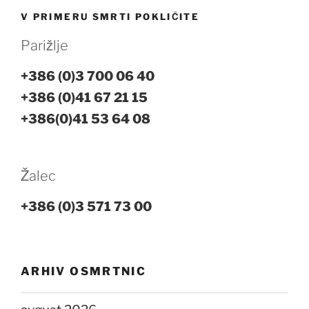
V PRIMERU SMRTI POKLIČITE
Parižlje
+386 (0)3 700 06 40
+386 (0)41 67 21 15
+386(0)41 53 64 08
Žalec
+386 (0)3 571 73 00
ARHIV OSMRTNIC