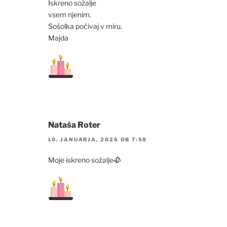
Iskreno sožalje
vsem njenim.
Sošolka počivaj v miru.
Majda
Nataša Roter
10. JANUARJA, 2026 OB 7:58
Moje iskreno sožalje🥀