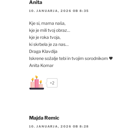
Anita
10. JANUARJA, 2026 OB 8:35
Kje si, mama naša,
kje je mili tvoj obraz…
kje je roka tvoja,
ki skrbela je za nas…
Draga Klavdija
Iskrene sožalje tebi in tvojim sorodnikom 🖤
Anita Komar
+2
Majda Remic
10. JANUARJA, 2026 OB 8:28