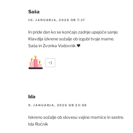
Saša
10. JANUARJA, 2026 OB 7:17
In pride dan ko se končajo zadnje upajoče sanje.
Klavdija izkrene sožalje ob izgubi tvoje mame.
Saša in Zvonka Vodovnik 🖤
+1
Ida
9. JANUARJA, 2026 OB 23:58
Iskreno sožalje ob slovesu vajine mamice in sestre.
Ida Roćnik