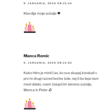
9. JANUARJA, 2026 OB 15:24
Klavdija moje sožalje 🖤
Manca Remic
9. JANUARJA, 2026 OB 14:53
Kako hitro je minil čas, ko sva skupaj korakali v
prvi in drugi razred bočke šole, naj ti bo lepo tam
med oblaki, vsem žalujočim iskreno sožalje,
Manca in Peter 🥀