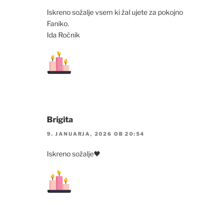
Iskreno sožalje vsem ki žal ujete za pokojno
Faniko.
Ida Ročnik
Brigita
9. JANUARJA, 2026 OB 20:54
Iskreno sožalje🖤