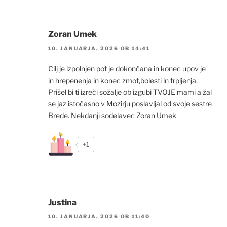
Zoran Umek
10. JANUARJA, 2026 OB 14:41
Cilj je izpolnjen pot je dokončana in konec upov je
in hrepenenja in konec zmot,bolesti in trpljenja.
Prišel bi ti izreči sožalje ob izgubi TVOJE mami a žal
se jaz istočasno v Mozirju poslavljal od svoje sestre
Brede. Nekdanji sodelavec Zoran Umek
+1
Justina
10. JANUARJA, 2026 OB 11:40