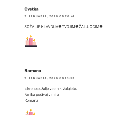
Cvetka
9. JANUARJA, 2026 OB 20:41
SOŽALJE KLAVDIJA🖤TVOJIM🖤ŽALUJOCIM🖤
Romana
9. JANUARJA, 2026 OB 19:53
Iskreno sožalje vsem ki žalujete.
Fanika počivaj v miru
Romana