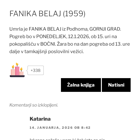
FANIKA BELAJ (1959)
Umrla je FANIKA BELAJ iz Podhoma, GORNJI GRAD.
Pogreb bo v PONEDELJEK, 12.1.2026, ob 15. uri na
pokopališču v BOČNI. Žara bo na dan pogreba od 13. ure
dalje v tamkajšnji poslovilni vežici.
+338
Žalna knjiga
Natisni
Komentarji so izklopljeni.
Katarina
14. JANUARJA, 2026 OB 8:42