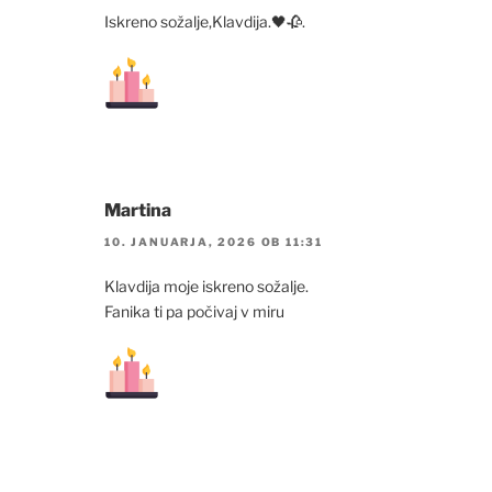
Iskreno sožalje,Klavdija.🖤🥀.
Martina
10. JANUARJA, 2026 OB 11:31
Klavdija moje iskreno sožalje.
Fanika ti pa počivaj v miru