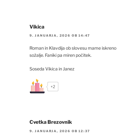
Vikica
9. JANUARJA, 2026 OB 14:47
Roman in Klavdija ob slovesu mame iskreno
sožalje. Faniki pa miren počitek.
Soseda Vikica in Janez
+2
Cvetka Brezovnik
9. JANUARJA, 2026 OB 12:37