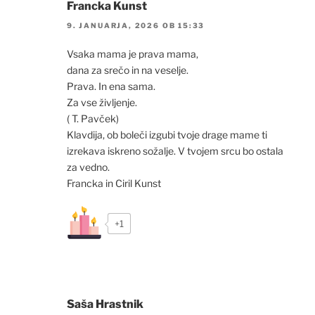
Francka Kunst
9. JANUARJA, 2026 OB 15:33
Vsaka mama je prava mama,
dana za srečo in na veselje.
Prava. In ena sama.
Za vse življenje.
( T. Pavček)
Klavdija, ob boleči izgubi tvoje drage mame ti
izrekava iskreno sožalje. V tvojem srcu bo ostala
za vedno.
Francka in Ciril Kunst
+1
Saša Hrastnik