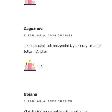
Zagožnovi
9. JANUARJA, 2026 OB 19:53
Iskreno sožalje ob prezgodnji izgubi drage mame.
Jelka in Andrej
+1
Bojana
9. JANUARJA, 2026 OB 17:28
Klavdija iskreno sožalje ob izgubi mame