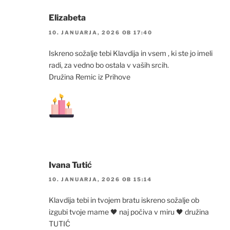
Elizabeta
10. JANUARJA, 2026 OB 17:40
Iskreno sožalje tebi Klavdija in vsem , ki ste jo imeli
radi, za vedno bo ostala v vaših srcih.
Družina Remic iz Prihove
Ivana Tutić
10. JANUARJA, 2026 OB 15:14
Klavdija tebi in tvojem bratu iskreno sožalje ob
izgubi tvoje mame 🖤 naj počiva v miru 🖤 družina
TUTIĆ