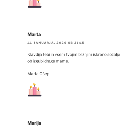
Marta
11. JANUARJA, 2026 OB 21:15
Klavdija tebi in vsem tvojim bližnjim iskreno sožalje
ob izgubi drage mame.
Marta Ošep
Marija