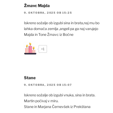
Žmavc Majda
9. OKTOBRA, 2025 OB 15:25
Iskreno sožalje ob izgubi sina in brata,naj mu bo
lahka domača zemlja ,angeli pa ga naj varujejo
Majda in Tone Žmavc iz Bočne
+1
Stane
9. OKTOBRA, 2025 OB 15:07
Iskreno sožalje ob izgubi vnuka, sina in brata.
Martin počivaj v miru.
Stane in Marjana Černevšek iz Prekštana