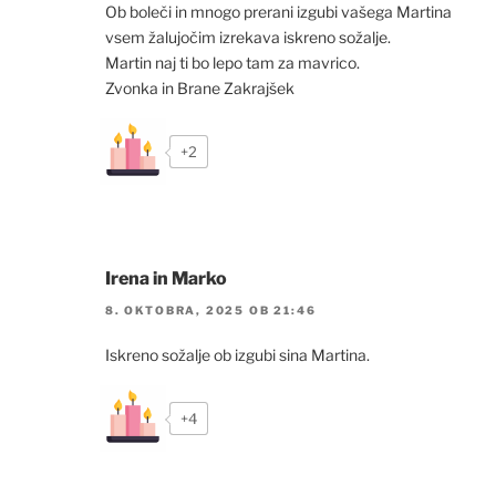
Ob boleči in mnogo prerani izgubi vašega Martina
vsem žalujočim izrekava iskreno sožalje.
Martin naj ti bo lepo tam za mavrico.
Zvonka in Brane Zakrajšek
+2
Irena in Marko
8. OKTOBRA, 2025 OB 21:46
Iskreno sožalje ob izgubi sina Martina.
+4