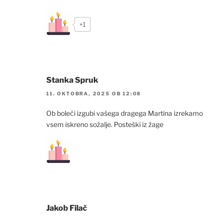
+1
Stanka Spruk
11. OKTOBRA, 2025 OB 12:08
Ob boleči izgubi vašega dragega Martina izrekamo
vsem iskreno sožalje. Posteški iz žage
Jakob Filač