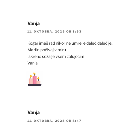
Vanja
11. OKTOBRA, 2025 OB 8:53
Kogar imaš rad nikoli ne umre,le daleč,daleč je…
Martin počivaj v miru.
Iskreno sožalje vsem žalujočim!
Vanja
Vanja
11. OKTOBRA, 2025 OB 8:47