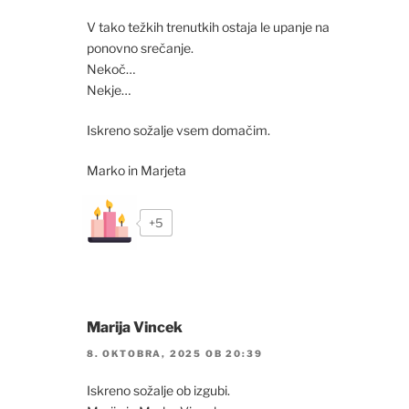
V tako težkih trenutkih ostaja le upanje na
ponovno srečanje.
Nekoč…
Nekje…
Iskreno sožalje vsem domačim.
Marko in Marjeta
+5
Marija Vincek
8. OKTOBRA, 2025 OB 20:39
Iskreno sožalje ob izgubi.