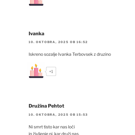
Ivanka
10. OKTOBRA, 2025 OB 16:52
Iskreno sozalje Ivanka Terbovsek z druzino
+1
Družina Pehtot
10. OKTOBRA, 2025 OB 15:53
Ni smrt tisto kar nas loči
in življenje ni, kar druži nas.