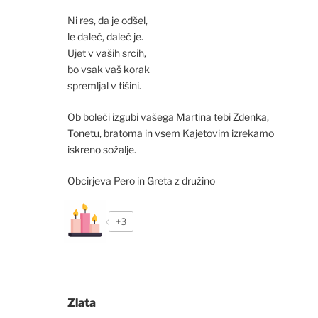
Ni res, da je odšel,
le daleč, daleč je.
Ujet v vaših srcih,
bo vsak vaš korak
spremljal v tišini.
Ob boleči izgubi vašega Martina tebi Zdenka,
Tonetu, bratoma in vsem Kajetovim izrekamo
iskreno sožalje.
Obcirjeva Pero in Greta z družino
+3
Zlata