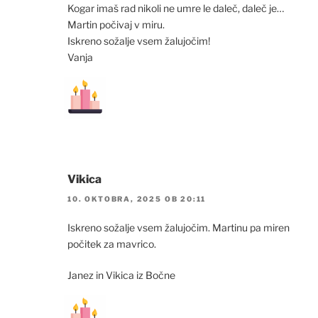
Kogar imaš rad nikoli ne umre le daleč, daleč je…
Martin počivaj v miru.
Iskreno sožalje vsem žalujočim!
Vanja
Vikica
10. OKTOBRA, 2025 OB 20:11
Iskreno sožalje vsem žalujočim. Martinu pa miren
počitek za mavrico.
Janez in Vikica iz Bočne