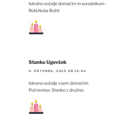
Iskrdno sožalje domačim in sorodnikom .
Robi,Nuša Božič
Stanko Ugovšek
9. OKTOBRA, 2025 OB 16:04
Iskreno sožalje vsem domačim.
Počrevinov Stanko z družino.