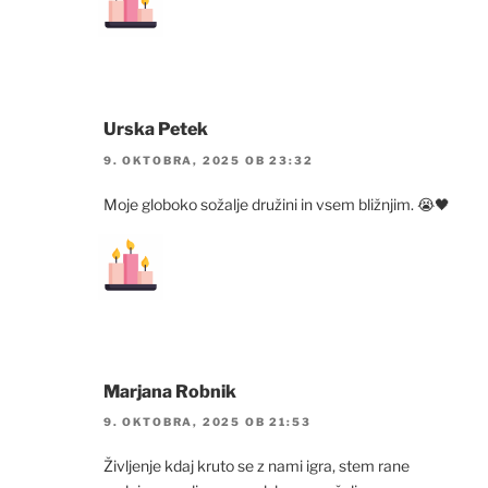
Urska Petek
9. OKTOBRA, 2025 OB 23:32
Moje globoko sožalje družini in vsem bližnjim. 😭🖤
Marjana Robnik
9. OKTOBRA, 2025 OB 21:53
Življenje kdaj kruto se z nami igra, stem rane