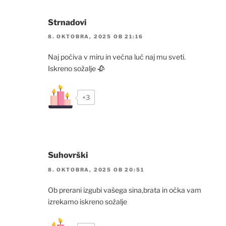
Strnadovi
8. OKTOBRA, 2025 OB 21:16
Naj počiva v miru in večna luč naj mu sveti.
Iskreno sožalje 🥀
+3
Suhovrški
8. OKTOBRA, 2025 OB 20:51
Ob prerani izgubi vašega sina,brata in očka vam
izrekamo iskreno sožalje