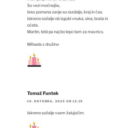
So vezi močnejše,
brez pomena zanje so razdalje, kraj in čas.
Iskreno sožalje ob izgubi vnuka, sina, brata in
očeta.
Martin, tebi pa naj bo lepo tam za mavrico.
Mihaela z družino
Tomaž Funtek
10. OKTOBRA, 2025 OB 12:19
Iskreno sožalje vsem žalujočim.