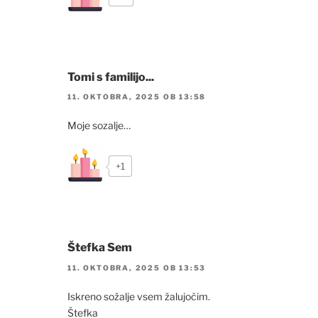
Tomi s familijo...
11. OKTOBRA, 2025 OB 13:58
Moje sozalje…
+1
Štefka Sem
11. OKTOBRA, 2025 OB 13:53
Iskreno sožalje vsem žalujočim.
Štefka