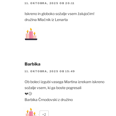
11. OKTOBRA, 2025 OB 20:11
Iskreno in globoko sožalje vsem žalujočim!
družina Mlačnik iz Lenarta
Barbika
11. OKTOBRA, 2025 OB 15:49
Ob boleci izgubi vasega Martina izrekam iskreno
sožalje vsem, ki ga boste pogresali
💔😢
Barbika Črnodovski z družino
+2