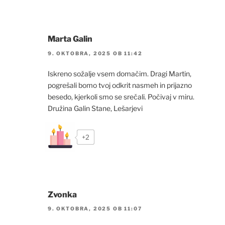
Marta Galin
9. OKTOBRA, 2025 OB 11:42
Iskreno sožalje vsem domačim. Dragi Martin,
pogrešali bomo tvoj odkrit nasmeh in prijazno
besedo, kjerkoli smo se srečali. Počivaj v miru.
Družina Galin Stane, Lešarjevi
+2
Zvonka
9. OKTOBRA, 2025 OB 11:07