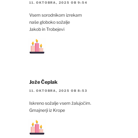
11. OKTOBRA, 2025 OB 9:54
Vsem sorodnikom izrekam
naše globoko sožalje
Jakob in Trobejevi
Jože Čeplak
11. OKTOBRA, 2025 OB 8:53
Iskreno sožalje vsem žalujočim.
Gmajnerji iz Krope