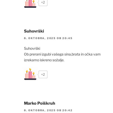
+2
Suhovrški
8. OKTOBRA, 2025 OB 20:45
Suhovrški
Ob prerani izgubi vašega sina,brata in očka vam
izrekamo iskreno sožalje.
+2
Marko Poiškruh
8. OKTOBRA, 2025 OB 20:42