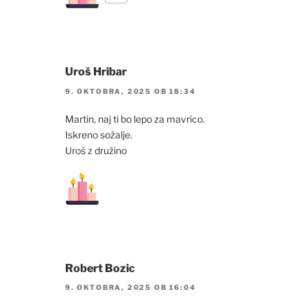
Uroš Hribar
9. OKTOBRA, 2025 OB 18:34
Martin, naj ti bo lepo za mavrico.
Iskreno sožalje.
Uroš z družino
Robert Bozic
9. OKTOBRA, 2025 OB 16:04