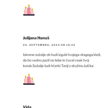
Julijana Hanuš
20. SEPTEMBRA, 2024 OB 10:42
Iskrene sožalje ob hudi izgubi tvojega dragega.Vedi,
da bo vedno pazil na tebe in čuval vsak tvoj
korak.Sožalje tudi hčerki Tanji z družino.Julčka
Vida