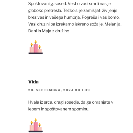
Spoštovani g. sosed. Vest o vasi smrti nas je
globoko pretresla. Težko si je zamišljati življenje
brez vas in vašega humorja. Pogrešali vas bomo.
Vasi druzini pa izrekamo iskreno sožalje. Melanija,
Dani in Maja z družino
Vida
20. SEPTEMBRA, 2024 OB 1:39
Hvala iz srca, dragi sosedje, da ga ohranjate v
lepem in spoštovanem spominu.