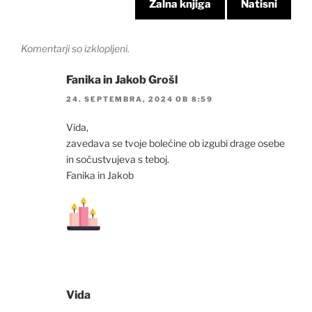
Žalna knjiga
Natisni
Komentarji so izklopljeni.
Fanika in Jakob Grošl
24. SEPTEMBRA, 2024 OB 8:59
Vida,
zavedava se tvoje bolečine ob izgubi drage osebe
in sočustvujeva s teboj.
Fanika in Jakob
Vida