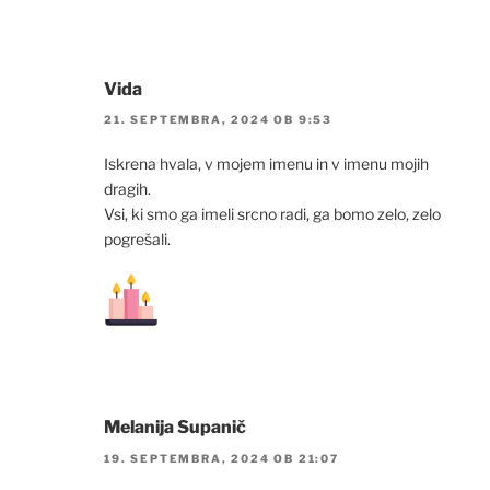
Vida
21. SEPTEMBRA, 2024 OB 9:53
Iskrena hvala, v mojem imenu in v imenu mojih
dragih.
Vsi, ki smo ga imeli srcno radi, ga bomo zelo, zelo
pogrešali.
Melanija Supanič
19. SEPTEMBRA, 2024 OB 21:07