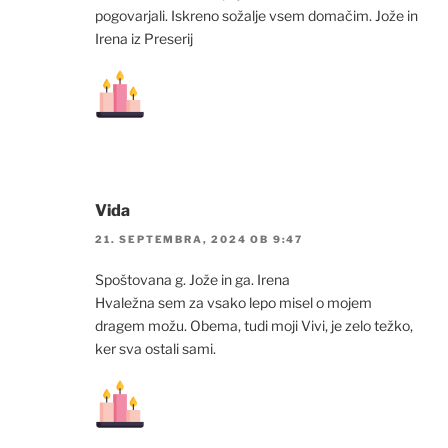
pogovarjali. Iskreno sožalje vsem domačim. Jože in
Irena iz Preserij
Vida
21. SEPTEMBRA, 2024 OB 9:47
Spoštovana g. Jože in ga. Irena
Hvaležna sem za vsako lepo misel o mojem
dragem možu. Obema, tudi moji Vivi, je zelo težko,
ker sva ostali sami.