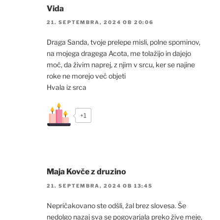
Vida
21. SEPTEMBRA, 2024 OB 20:06
Draga Sanda, tvoje prelepe misli, polne spominov,
na mojega dragega Acota, me tolažijo in dajejo
moč, da živim naprej, z njim v srcu, ker se najine
roke ne morejo več objeti
Hvala iz srca
+1
Maja Kovče z druzino
21. SEPTEMBRA, 2024 OB 13:45
Nepričakovano ste odšli, žal brez slovesa. Še
nedolgo nazaj sva se pogovarjala preko žive meje,