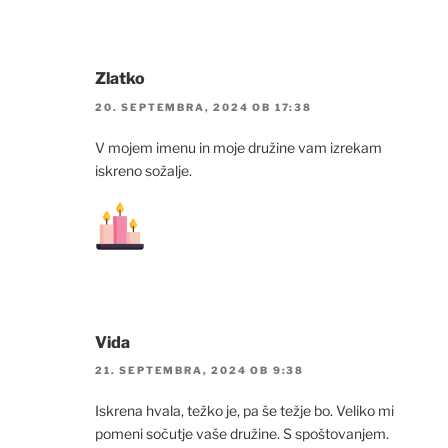
Zlatko
20. SEPTEMBRA, 2024 OB 17:38
V mojem imenu in moje družine vam izrekam
iskreno sožalje.
Vida
21. SEPTEMBRA, 2024 OB 9:38
Iskrena hvala, težko je, pa še težje bo. Veliko mi
pomeni sočutje vaše družine. S spoštovanjem.