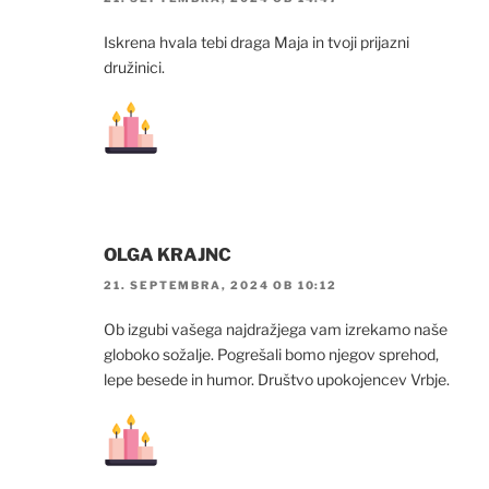
Iskrena hvala tebi draga Maja in tvoji prijazni
družinici.
OLGA KRAJNC
21. SEPTEMBRA, 2024 OB 10:12
Ob izgubi vašega najdražjega vam izrekamo naše
globoko sožalje. Pogrešali bomo njegov sprehod,
lepe besede in humor. Društvo upokojencev Vrbje.