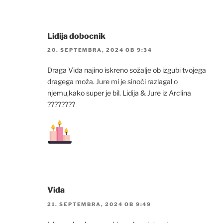
Lidija dobocnik
20. SEPTEMBRA, 2024 OB 9:34
Draga Vida najino iskreno sožalje ob izgubi tvojega
dragega moža. Jure mi je sinoči razlagal o
njemu,kako super je bil. Lidija & Jure iz Arclina
????????
Vida
21. SEPTEMBRA, 2024 OB 9:49