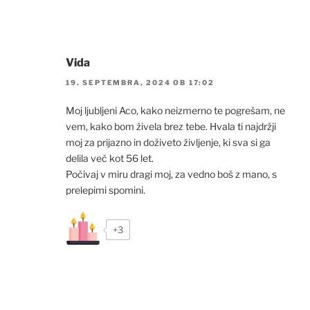
Vida
19. SEPTEMBRA, 2024 OB 17:02
Moj ljubljeni Aco, kako neizmerno te pogrešam, ne
vem, kako bom živela brez tebe. Hvala ti najdržji
moj za prijazno in doživeto življenje, ki sva si ga
delila več kot 56 let.
Počivaj v miru dragi moj, za vedno boš z mano, s
prelepimi spomini.
+3