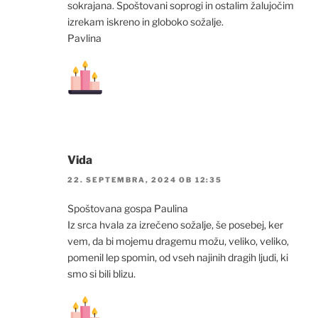
sokrajana. Spoštovani soprogi in ostalim žalujočim
izrekam iskreno in globoko sožalje.
Pavlina
Vida
22. SEPTEMBRA, 2024 OB 12:35
Spoštovana gospa Paulina
Iz srca hvala za izrečeno sožalje, še posebej, ker
vem, da bi mojemu dragemu možu, veliko, veliko,
pomenil lep spomin, od vseh najinih dragih ljudi, ki
smo si bili blizu.