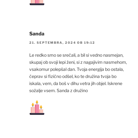
Sanda
21. SEPTEMBRA, 2024 OB 19:12
Le redko smo se srečali, a bil si vedno nasmejan,
skupaj ob svoji lepi ženi, si z nagajivim nasmehom,
vsakomur polepšal dan. Tvoja energija bo ostala,
čeprav si fizično odšel, ko te družina tvoja bo
iskala, vem, da boš v dihu vetra jih objel. Iskrene
sožalje vsem. Sanda z družino