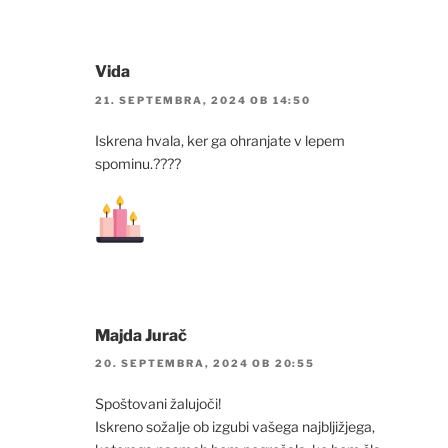
Vida
21. SEPTEMBRA, 2024 OB 14:50
Iskrena hvala, ker ga ohranjate v lepem
spominu.????
Majda Jurač
20. SEPTEMBRA, 2024 OB 20:55
Spoštovani žalujoči!
Iskreno sožalje ob izgubi vašega najbljižjega,