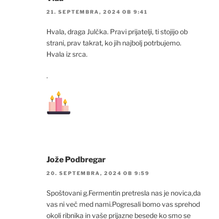
21. SEPTEMBRA, 2024 OB 9:41
Hvala, draga Julčka. Pravi prijatelji, ti stojijo ob
strani, prav takrat, ko jih najbolj potrbujemo.
Hvala iz srca.
.
Jože Podbregar
20. SEPTEMBRA, 2024 OB 9:59
Spoštovani g.Fermentin pretresla nas je novica,da
vas ni več med nami.Pogresali bomo vas sprehod
okoli ribnika in vaše prijazne besede ko smo se