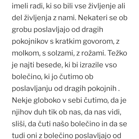
imeli radi, ki so bili vse življenje ali
del življenja z nami. Nekateri se ob
grobu poslavljajo od dragih
pokojnikov s kratkim govorom, z
molkom, s solzami, z rožami. Težko
je najti besede, ki bi izrazile vso
bolečino, ki jo čutimo ob
poslavljanju od dragih pokojnih .
Nekje globoko v sebi čutimo, da je
njihov duh tik ob nas, da nas vidi,
sliši, da čuti našo bolečino in da se
tudi oni z bolečino poslavljajo od