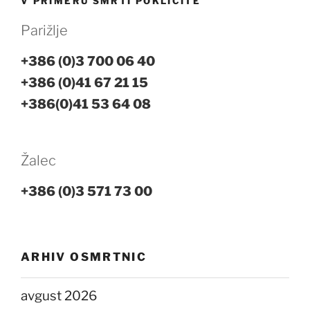
V PRIMERU SMRTI POKLIČITE
Parižlje
+386 (0)3 700 06 40
+386 (0)41 67 21 15
+386(0)41 53 64 08
Žalec
+386 (0)3 571 73 00
ARHIV OSMRTNIC
avgust 2026