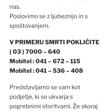
nas.
Poslovimo se z ljubeznijo in s
spoštovanjem.
V PRIMERU SMRTI POKLIČITE
( 03 ) 7000 – 640
Mobitel : 041 – 672 – 115
Mobitel : 041 – 536 – 408
Predstavljamo se vam kot
podjetje, ki se ukvarja s
pogrebnimi storitvami. Že skoraj