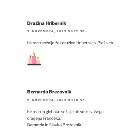
Družina Hribernik
9. NOVEMBRA, 2023 OB 12:30
Iskreno sožalje želi družina Hribernik iz Plešivca
Bernarda Brezovnik
9. NOVEMBRA, 2023 OB 10:57
Iskreno in globoko sožalje ob smrti vašega
dragega Frančeka.
Bernarda in Slavko Brezovnik