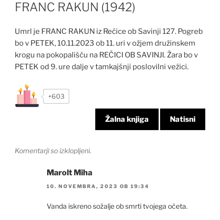
FRANC RAKUN (1942)
Umrl je FRANC RAKUN iz Rečice ob Savinji 127. Pogreb
bo v PETEK, 10.11.2023 ob 11. uri v ožjem družinskem
krogu na pokopališču na REČICI OB SAVINJI. Žara bo v
PETEK od 9. ure dalje v tamkajšnji poslovilni vežici.
+603
Žalna knjiga
Natisni
Komentarji so izklopljeni.
Marolt Miha
10. NOVEMBRA, 2023 OB 19:34
Vanda iskreno sožalje ob smrti tvojega očeta.