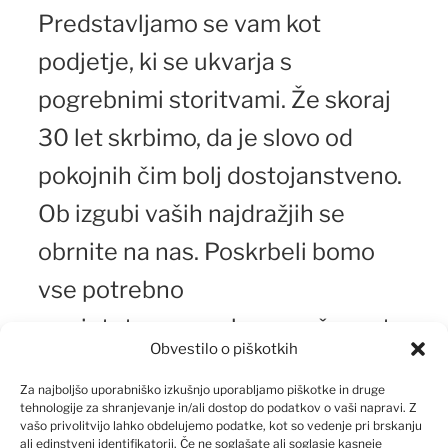
Predstavljamo se vam kot
podjetje, ki se ukvarja s
pogrebnimi storitvami. Že skoraj
30 let skrbimo, da je slovo od
pokojnih čim bolj dostojanstveno.
Ob izgubi vaših najdražjih se
obrnite na nas. Poskrbeli bomo
vse potrebno
za pietetno pogrebno svečanost.
Obvestilo o piškotkih
Za najboljšo uporabniško izkušnjo uporabljamo piškotke in druge
tehnologije za shranjevanje in/ali dostop do podatkov o vaši napravi. Z
vašo privolitvijo lahko obdelujemo podatke, kot so vedenje pri brskanju
ali edinstveni identifikatorji. Če ne soglašate ali soglasje kasneje