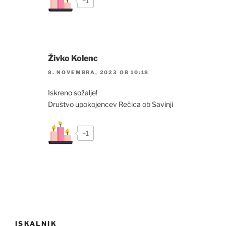
+1
Živko Kolenc
8. NOVEMBRA, 2023 OB 10:18
Iskreno sožalje!
Društvo upokojencev Rečica ob Savinji
+1
Navigacija
ISKALNIK