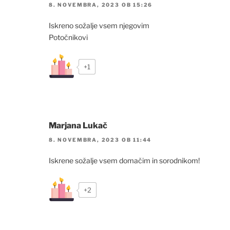
8. NOVEMBRA, 2023 OB 15:26
Iskreno sožalje vsem njegovim
Potočnikovi
+1
Marjana Lukač
8. NOVEMBRA, 2023 OB 11:44
Iskrene sožalje vsem domačim in sorodnikom!
+2