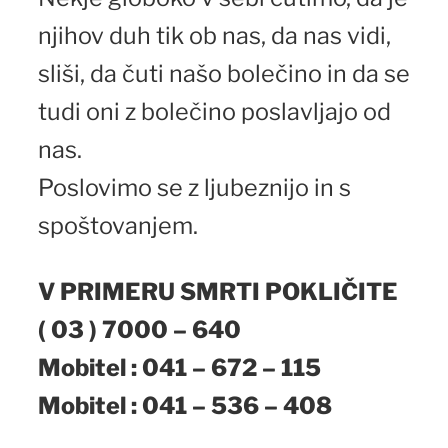
njihov duh tik ob nas, da nas vidi,
sliši, da čuti našo bolečino in da se
tudi oni z bolečino poslavljajo od
nas.
Poslovimo se z ljubeznijo in s
spoštovanjem.
V PRIMERU SMRTI POKLIČITE
( 03 ) 7000 – 640
Mobitel : 041 – 672 – 115
Mobitel : 041 – 536 – 408