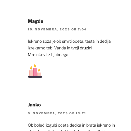
Magda
10. NOVEMBRA, 2023 OB 7:04
Iskreno sozalje ob smrti oceta, tasta in dedija
izrekamo tebi Vanda in tvoji druzini
Mrcinkovi iz Ljubnega
Janko
9. NOVEMBRA, 2023 OB 13:21
Ob boleči izgubi očeta dedka in brata iskreno in