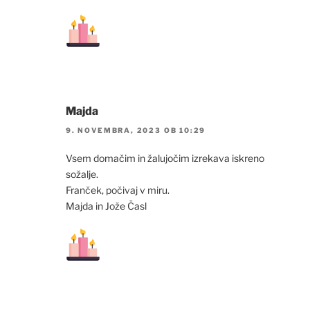
Majda
9. NOVEMBRA, 2023 OB 10:29
Vsem domačim in žalujočim izrekava iskreno
sožalje.
Franček, počivaj v miru.
Majda in Jože Časl