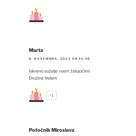
Marta
8. NOVEMBRA, 2023 OB 15:48
Iskreno sožalje vsem žalujočim!
Družina Velam
+1
Potočnik Miroslava