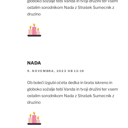
globoko sožalje tebi Vanda in tvoji družini ter vsem
ostalim sorodnikom Nada z Strašek Sumecnik z
druzino
NADA
9. NOVEMBRA, 2023 OB 13:19
Ob boleči izgubi očeta dedka in brata iskreno in
globoko sožalje tebi Vanda in tvoji družini ter vsem
ostalim sorodnikom Nada z Strašek Sumecnik z
druzino