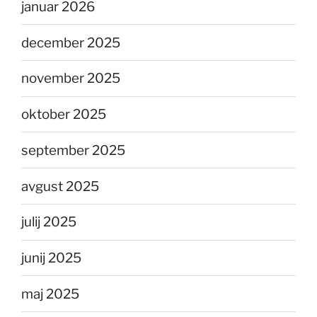
januar 2026
december 2025
november 2025
oktober 2025
september 2025
avgust 2025
julij 2025
junij 2025
maj 2025