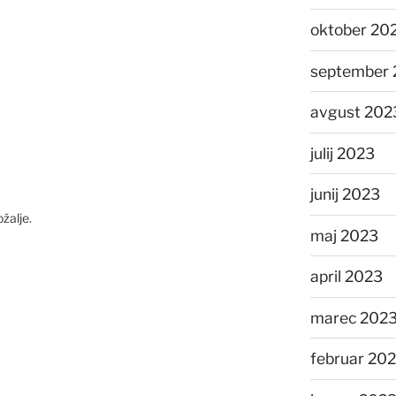
oktober 20
september 
avgust 202
julij 2023
junij 2023
žalje.
maj 2023
april 2023
marec 202
februar 20