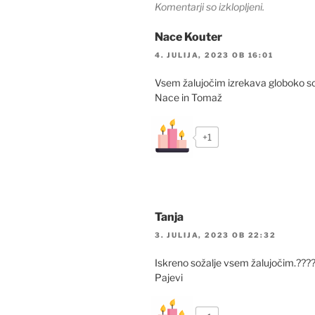
Komentarji so izklopljeni.
Nace Kouter
4. JULIJA, 2023 OB 16:01
Vsem žalujočim izrekava globoko soža
Nace in Tomaž
+1
Tanja
3. JULIJA, 2023 OB 22:32
Iskreno sožalje vsem žalujočim.???
Pajevi