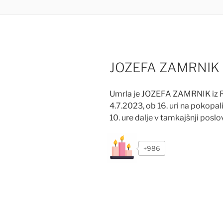
JOZEFA ZAMRNIK (
Umrla je JOZEFA ZAMRNIK iz 
4.7.2023, ob 16. uri na pokop
10. ure dalje v tamkajšnji poslov
+986