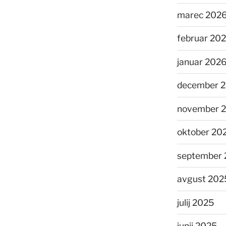
marec 202
februar 20
januar 202
december 
november 
oktober 20
september 
avgust 202
julij 2025
junij 2025