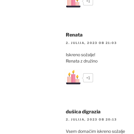
+1
Renata
2. JULIJA, 2023 OB 21:03
Iskreno sožalje!
Renata z družino
+1
dušica digrazia
2. JULIJA, 2023 OB 20:13
Vsem domačim iskreno sožalje