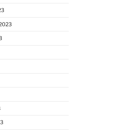
23
2023
3
3
23