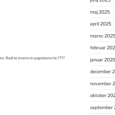
maj 2025
april 2025
marec 202
februar 20
omo. Radi te imamo in pogrešamo te.????
januar 202
december 
november 
oktober 20
september 