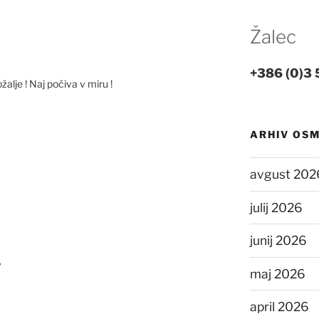
Žalec
+386 (0)3 
lje ! Naj počiva v miru !
ARHIV OS
avgust 202
julij 2026
junij 2026
?
maj 2026
april 2026