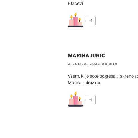
Filacevi
+1
MARINA JURIČ
2. JULIJA, 2023 OB 9:19
Vsem, ki jo bote pogrešali, iskreno so
Marina z družino
+1