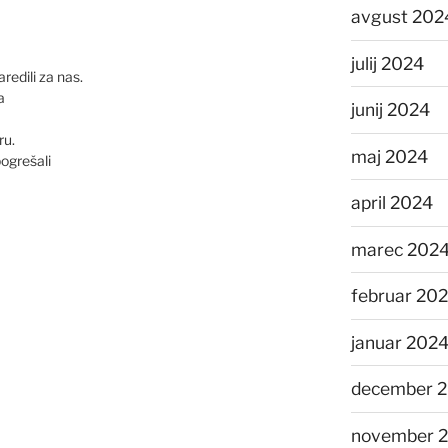
avgust 202
julij 2024
redili za nas.
a
junij 2024
ru.
maj 2024
pogrešali
april 2024
marec 202
februar 20
januar 202
december 
november 