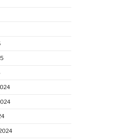
5
25
5
2024
2024
24
2024