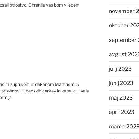
epsali otrostvo. Ohranila vas bom v lepem
november 
oktober 20
september 
avgust 202
julij 2023
junij 2023
 našim župnikom in dekanom Martinom. S
 pri obnovi ljubenskih cerkev in kapelic. Hvala
maj 2023
 zemlja.
april 2023
marec 202