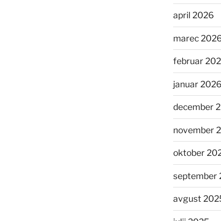
april 2026
marec 202
februar 20
januar 202
december 
november 
oktober 20
september 
avgust 202