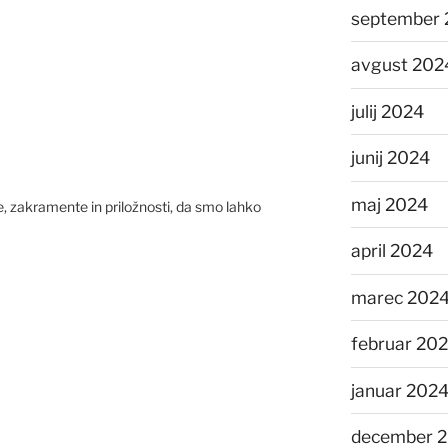
september 
avgust 202
julij 2024
junij 2024
maj 2024
, zakramente in priložnosti, da smo lahko
april 2024
marec 202
februar 20
januar 202
december 