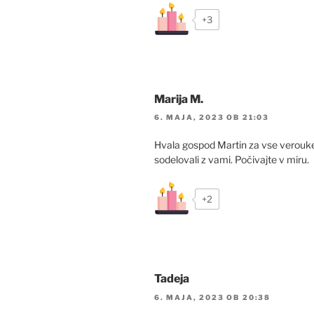
+3
Marija M.
6. MAJA, 2023 OB 21:03
Hvala gospod Martin za vse verouke
sodelovali z vami. Počivajte v miru.
+2
Tadeja
6. MAJA, 2023 OB 20:38