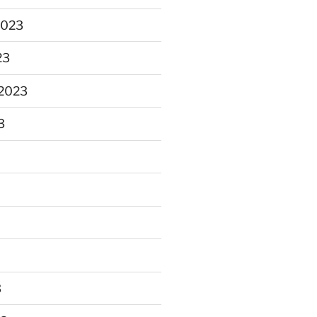
2023
23
2023
3
3