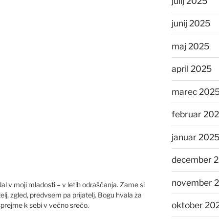
julij 2025
junij 2025
maj 2025
april 2025
marec 202
februar 20
januar 202
december 
november 
 dal v moji mladosti – v letih odraščanja. Zame si
telj, zgled, predvsem pa prijatelj. Bogu hvala za
oktober 20
 sprejme k sebi v večno srečo.