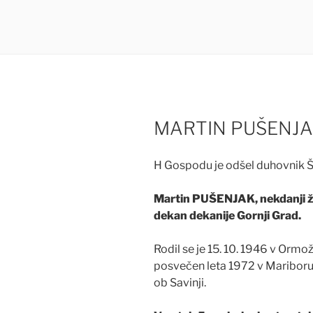
MARTIN PUŠENJAK
H Gospodu je odšel duhovnik Šk
Martin PUŠENJAK, nekdanji žu
dekan dekanije Gornji Grad.
Rodil se je 15. 10. 1946 v Ormož
posvečen leta 1972 v Mariboru,
ob Savinji.