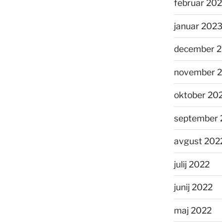
februar 20
januar 202
december 
november 
oktober 20
september 
avgust 202
julij 2022
junij 2022
maj 2022