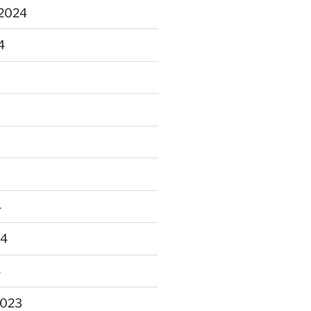
2024
4
4
24
4
2023