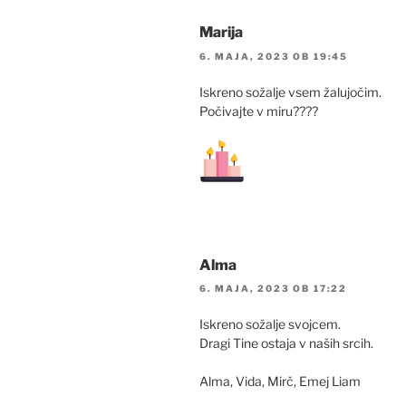
Marija
6. MAJA, 2023 OB 19:45
Iskreno sožalje vsem žalujočim.
Počivajte v miru????
Alma
6. MAJA, 2023 OB 17:22
Iskreno sožalje svojcem.
Dragi Tine ostaja v naših srcih.
Alma, Vida, Mirč, Emej Liam