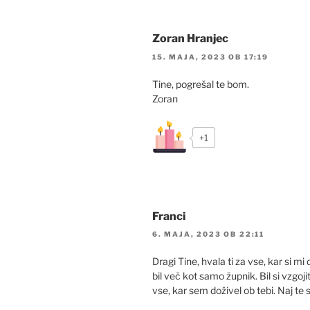
Zoran Hranjec
15. MAJA, 2023 OB 17:19
Tine, pogrešal te bom.
Zoran
+1
Franci
6. MAJA, 2023 OB 22:11
Dragi Tine, hvala ti za vse, kar si mi
bil več kot samo župnik. Bil si vzgoji
vse, kar sem doživel ob tebi. Naj te