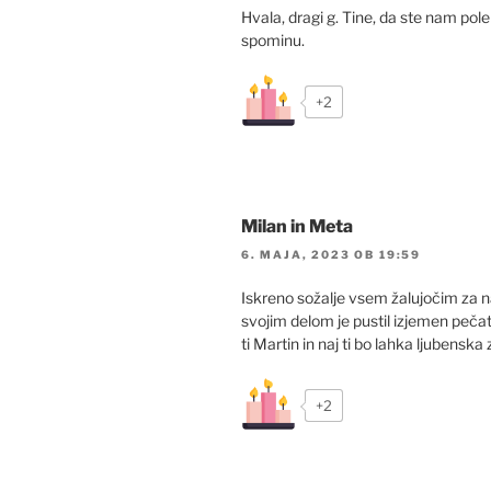
Hvala, dragi g. Tine, da ste nam pol
spominu.
+2
Milan in Meta
6. MAJA, 2023 OB 19:59
Iskreno sožalje vsem žalujočim za
svojim delom je pustil izjemen pečat
ti Martin in naj ti bo lahka ljubenska
+2