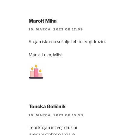
Marolt Miha
10. MARCA, 2023 OB 17:09
Stojan iskreno sožalje tebi in tvoji družini.
Marija,Luka, Miha
Toncka Goličnik
10. MARCA, 2023 OB 15:53
Tebi Stojan in tvoji družini
izrekam globoko sožalje.