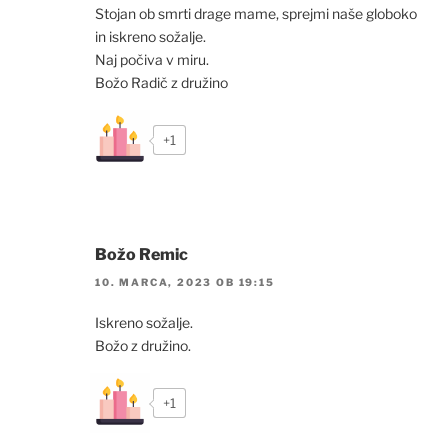
Stojan ob smrti drage mame, sprejmi naše globoko
in iskreno sožalje.
Naj počiva v miru.
Božo Radič z družino
+1
Božo Remic
10. MARCA, 2023 OB 19:15
Iskreno sožalje.
Božo z družino.
+1