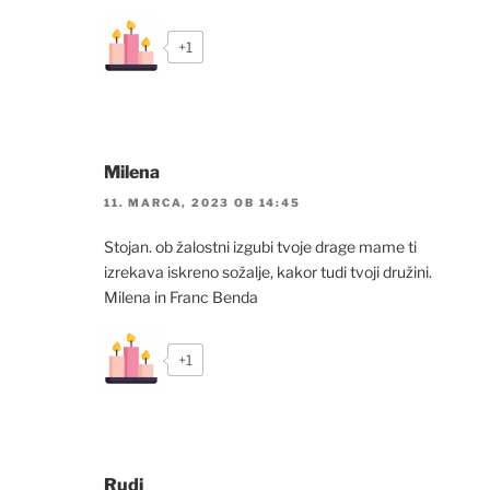
+1
Milena
11. MARCA, 2023 OB 14:45
Stojan. ob žalostni izgubi tvoje drage mame ti
izrekava iskreno sožalje, kakor tudi tvoji družini.
Milena in Franc Benda
+1
Rudi