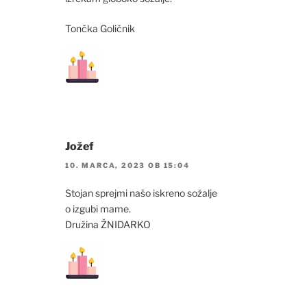
Tončka Goličnik
Jožef
10. MARCA, 2023 OB 15:04
Stojan sprejmi našo iskreno sožalje
o izgubi mame.
Družina ŽNIDARKO