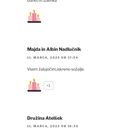
Darko in Zdenka
Majda in Albin Nadlučnik
11. MARCA, 2023 OB 17:24
Vsem žalujočim,iskreno sožalje.
+1
Družina Atelšek
11. MARCA, 2023 OB 16:35