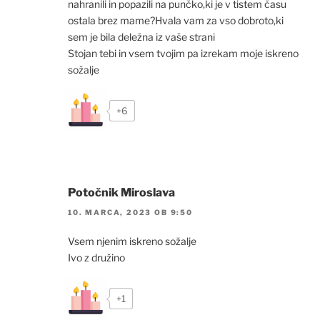
nahranili in popazili na punčko,ki je v tistem času
ostala brez mame?Hvala vam za vso dobroto,ki
sem je bila deležna iz vaše strani
Stojan tebi in vsem tvojim pa izrekam moje iskreno
sožalje
+6
Potočnik Miroslava
10. MARCA, 2023 OB 9:50
Vsem njenim iskreno sožalje
Ivo z družino
+1