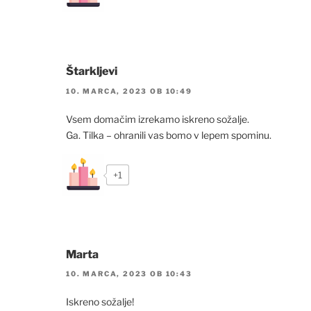
Štarkljevi
10. MARCA, 2023 OB 10:49
Vsem domačim izrekamo iskreno sožalje.
Ga. Tilka – ohranili vas bomo v lepem spominu.
+1
Marta
10. MARCA, 2023 OB 10:43
Iskreno sožalje!