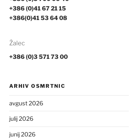
+386 (0)41 67 21 15
+386(0)41 53 64 08
Žalec
+386 (0)3 571 73 00
ARHIV OSMRTNIC
avgust 2026
julij 2026
junij 2026