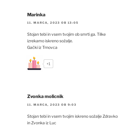
Marinka
11. MARCA, 2023 OB 13:05
Stojan tebi in vsem tvojim ob smrti ga. Tilke
izrekamo iskreno sožalje.
Gački iz Trnovca
+1
Zvonka molicnik
11. MARCA, 2023 OB 9:03
Stojan tebi in vsem tvojim iskreno sožalje Zdravko
in Zvonka iz Luc