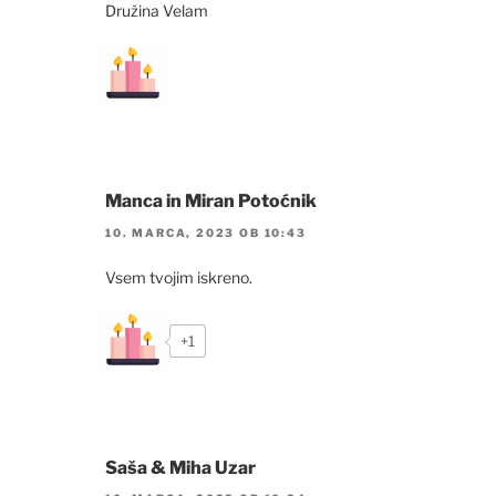
Družina Velam
Manca in Miran Potoćnik
10. MARCA, 2023 OB 10:43
Vsem tvojim iskreno.
+1
Saša & Miha Uzar