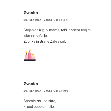
Zvonka
10. MARCA, 2023 OB 14:14
Stojan ob izgubi mame, tebi in vsem tvojim
iskreno sožalje.
Zvonka in Brane Zakrajšek
Zvonka
10. MARCA, 2023 OB 14:09
Spomini so kot iskre,
ki pod pepelom tlijo,