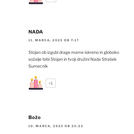
NADA
11. MARCA, 2023 OB 7:17
Stojan ob izgubi drage mame iskreno in globoko
sožalje tebi Stojan in tvoji družini Nada Strašek
Sumecnik
+1
Božo
10. MARCA, 2023 OB 23:22