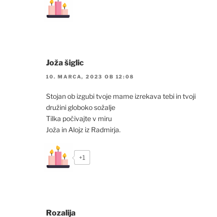
Joža šiglic
10. MARCA, 2023 OB 12:08
Stojan ob izgubi tvoje mame izrekava tebi in tvoji
družini globoko sožalje
Tilka počivajte v miru
Joža in Alojz iz Radmirja.
+1
Rozalija