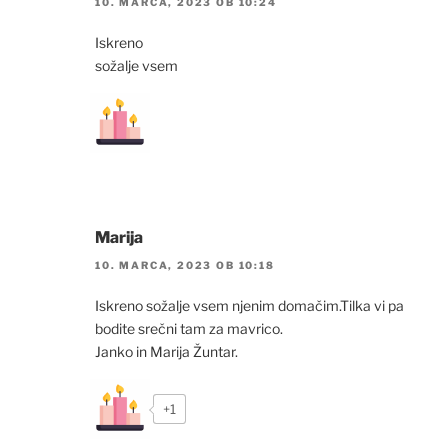
10. MARCA, 2023 OB 10:24
Iskreno
sožalje vsem
Marija
10. MARCA, 2023 OB 10:18
Iskreno sožalje vsem njenim domačim.Tilka vi pa
bodite srečni tam za mavrico.
Janko in Marija Žuntar.
+1