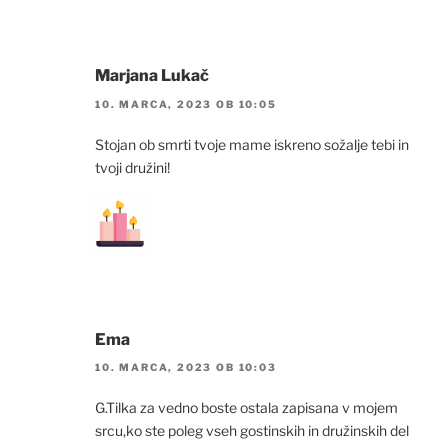
Marjana Lukač
10. MARCA, 2023 OB 10:05
Stojan ob smrti tvoje mame iskreno sožalje tebi in
tvoji družini!
Ema
10. MARCA, 2023 OB 10:03
G.Tilka za vedno boste ostala zapisana v mojem
srcu,ko ste poleg vseh gostinskih in družinskih del