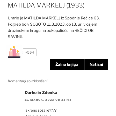
MATILDA MARKELJ (1933)
Umrle je MATILDA MARKELJ iz Spodnje Rečice 63.
Pogreb bo v SOBOTO, 11.3.2023, ob 13. uri v ožjem
družinskem krogu na pokopališču na REČICI OB
SAVINJI.
+564
Žalna knjiga
Natisni
Komentarji so izklopljeni.
Darko in Zdenka
11. MARCA, 2023 OB 23:44
Iskreno sožalje????