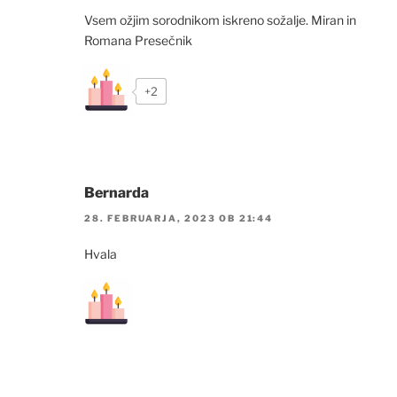
Vsem ožjim sorodnikom iskreno sožalje. Miran in
Romana Presečnik
+2
Bernarda
28. FEBRUARJA, 2023 OB 21:44
Hvala