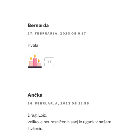
Bernarda
27. FEBRUARJA, 2023 OB 9:17
Hvala
+1
Ančka
26. FEBRUARJA, 2023 OB 21:55
Dragi Lojz,
veliko je neuresničenih sanj in ugank v našem
življenju.