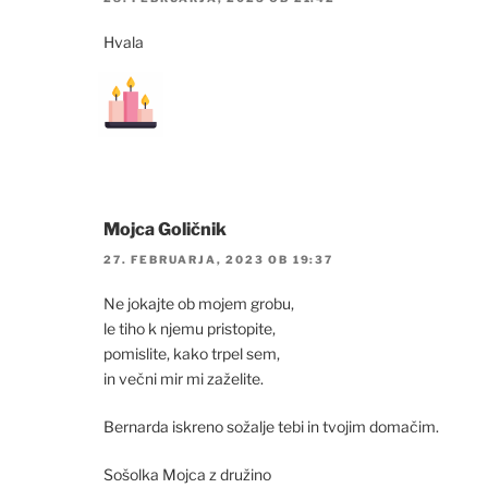
Hvala
Mojca Goličnik
27. FEBRUARJA, 2023 OB 19:37
Ne jokajte ob mojem grobu,
le tiho k njemu pristopite,
pomislite, kako trpel sem,
in večni mir mi zaželite.
Bernarda iskreno sožalje tebi in tvojim domačim.
Sošolka Mojca z družino