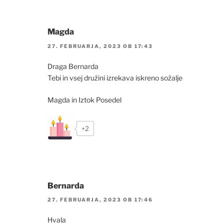
Magda
27. FEBRUARJA, 2023 OB 17:43
Draga Bernarda
Tebi in vsej družini izrekava iskreno sožalje
Magda in Iztok Posedel
+2
Bernarda
27. FEBRUARJA, 2023 OB 17:46
Hvala