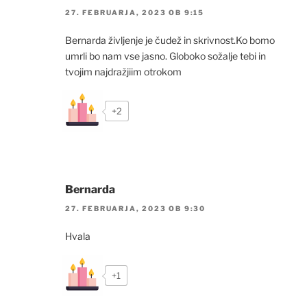
27. FEBRUARJA, 2023 OB 9:15
Bernarda življenje je čudež in skrivnost.Ko bomo
umrli bo nam vse jasno. Globoko sožalje tebi in
tvojim najdražjiim otrokom
+2
Bernarda
27. FEBRUARJA, 2023 OB 9:30
Hvala
+1