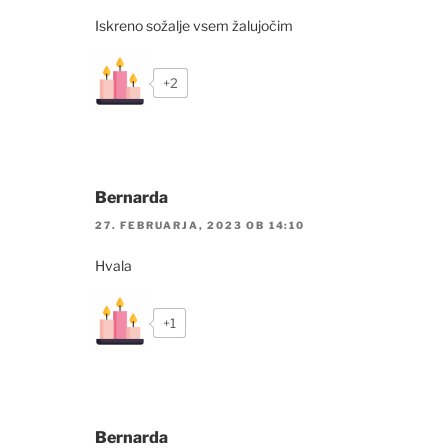
Iskreno sožalje vsem žalujočim
+2
Bernarda
27. FEBRUARJA, 2023 OB 14:10
Hvala
+1
Bernarda