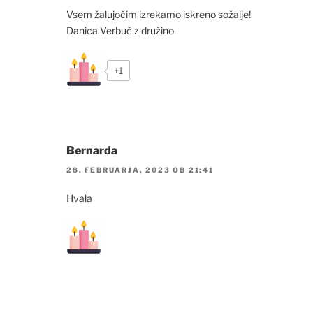
Vsem žalujočim izrekamo iskreno sožalje!
Danica Verbuč z družino
+1
Bernarda
28. FEBRUARJA, 2023 OB 21:41
Hvala