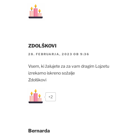
ZDOLŠKOVI
28. FEBRUARJA, 2023 OB 9:36
Vsem, ki žalujete za za vam dragim Lojzetu
izrekamo iskreno sožalje
Zdolškovi
+2
Bernarda