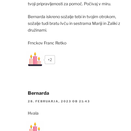
tvoji pripravljenosti za pomoč. Počivaj v miru.
Bernarda iskreno sožalje tebi in tvojim otrokom,
sožalje tudi bratu Ivču in sestrama Mariji in Zaliki z
družinami.
Frnckov Franc Retko
+2
Bernarda
28. FEBRUARJA, 2023 OB 21:43
Hvala