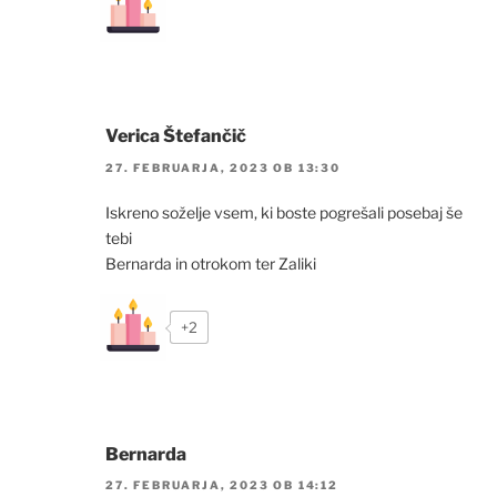
Verica Štefančič
27. FEBRUARJA, 2023 OB 13:30
Iskreno soželje vsem, ki boste pogrešali posebaj še
tebi
Bernarda in otrokom ter Zaliki
+2
Bernarda
27. FEBRUARJA, 2023 OB 14:12