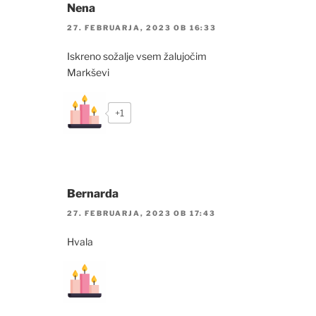
Nena
27. FEBRUARJA, 2023 OB 16:33
Iskreno sožalje vsem žalujočim
Markševi
+1
Bernarda
27. FEBRUARJA, 2023 OB 17:43
Hvala