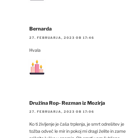
Bernarda
27. FEBRUARJA, 2023 OB 17:46
Hvala
Družina Rop- Rezman iz Mozirja
27. FEBRUARJA, 2023 OB 17:06
Ko ti življenje je čaša trplenja, je smrt odrešitev je
tožba odveč le mir in pokoj mi dragi želite in zame