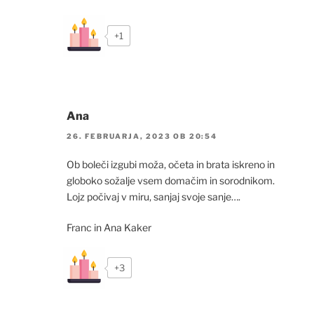
+1
Ana
26. FEBRUARJA, 2023 OB 20:54
Ob boleči izgubi moža, očeta in brata iskreno in
globoko sožalje vsem domačim in sorodnikom.
Lojz počivaj v miru, sanjaj svoje sanje….
Franc in Ana Kaker
+3