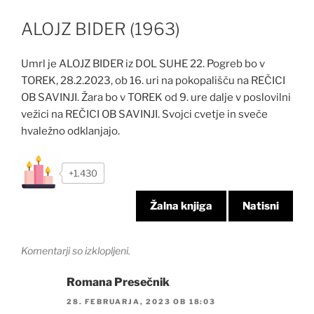
ALOJZ BIDER (1963)
Umrl je ALOJZ BIDER iz DOL SUHE 22. Pogreb bo v
TOREK, 28.2.2023, ob 16. uri na pokopališču na REČICI
OB SAVINJI. Žara bo v TOREK od 9. ure dalje v poslovilni
vežici na REČICI OB SAVINJI. Svojci cvetje in sveče
hvaležno odklanjajo.
+1.430
Žalna knjiga
Natisni
Komentarji so izklopljeni.
Romana Presečnik
28. FEBRUARJA, 2023 OB 18:03