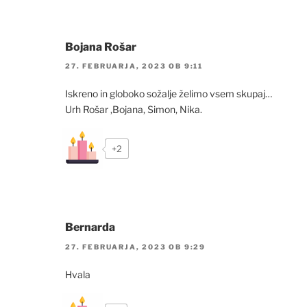
Bojana Rošar
27. FEBRUARJA, 2023 OB 9:11
Iskreno in globoko sožalje želimo vsem skupaj…
Urh Rošar ,Bojana, Simon, Nika.
+2
Bernarda
27. FEBRUARJA, 2023 OB 9:29
Hvala