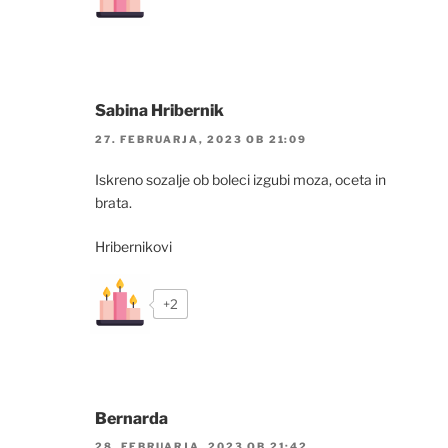
Sabina Hribernik
27. FEBRUARJA, 2023 OB 21:09
Iskreno sozalje ob boleci izgubi moza, oceta in
brata.
Hribernikovi
+2
Bernarda
28. FEBRUARJA, 2023 OB 21:42