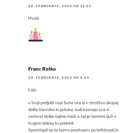
28. FEBRUARJA, 2023 OB 21:43
Hvala
Franc Retko
28. FEBRUARJA, 2023 OB 8:44
Lojz,
v tvoji preljubi vasi Suha sva si v otroštvu skupaj
delila travnike in potoke, tudi kasneje sva si
večkrat delila najine misli, a žal je nemirni duh v
tvojem telesu to prekinil.
Spominjali se te bomo predvsem po brihtnosti in