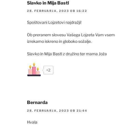
Slavko in Mija Bastl
28. FEBRUARJA, 2023 OB 16:22
Spoštovani Lojzetovi najdražji!
Ob preranem slovesu Vašega Lojzeta Vam vsem
izrekamo iskreno in globoko sožalje.
Slavko in Mija Bastl z družino ter mama Joža
+2
Bernarda
28. FEBRUARJA, 2023 OB 21:44
Hvala