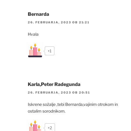
Bernarda
26. FEBRUARJA, 2023 OB 21:21
Hvala
+1
Karla,Peter Radegunda
26. FEBRUARJA, 2023 OB 20:51
Iskrene sožalje ,tebi Bernarda,vajinim otrokom in
ostalim sorodnikom.
+2