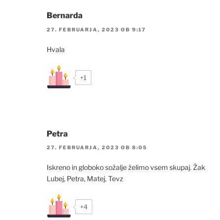
Bernarda
27. FEBRUARJA, 2023 OB 9:17
Hvala
+1
Petra
27. FEBRUARJA, 2023 OB 8:05
Iskreno in globoko sožalje želimo vsem skupaj. Žak
Lubej, Petra, Matej, Tevz
+4