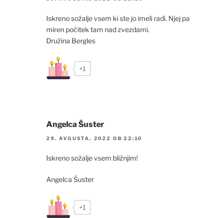
Iskreno sožalje vsem ki ste jo imeli radi. Njej pa
miren počitek tam nad zvezdami.
Družina Bergles
+1
Angelca Šuster
29. AVGUSTA, 2022 OB 22:10
Iskreno sožalje vsem bližnjim!
Angelca Šuster
+1