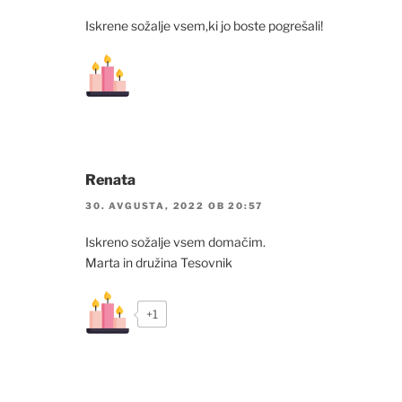
Iskrene sožalje vsem,ki jo boste pogrešali!
Renata
30. AVGUSTA, 2022 OB 20:57
Iskreno sožalje vsem domačim.
Marta in družina Tesovnik
+1