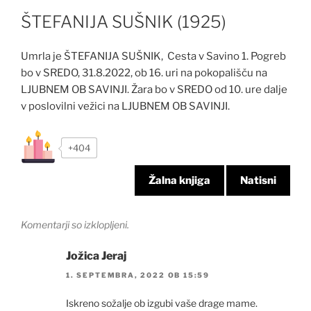
ŠTEFANIJA SUŠNIK (1925)
Umrla je ŠTEFANIJA SUŠNIK, Cesta v Savino 1. Pogreb
bo v SREDO, 31.8.2022, ob 16. uri na pokopališču na
LJUBNEM OB SAVINJI. Žara bo v SREDO od 10. ure dalje
v poslovilni vežici na LJUBNEM OB SAVINJI.
+404
Žalna knjiga
Natisni
Komentarji so izklopljeni.
Jožica Jeraj
1. SEPTEMBRA, 2022 OB 15:59
Iskreno sožalje ob izgubi vaše drage mame.