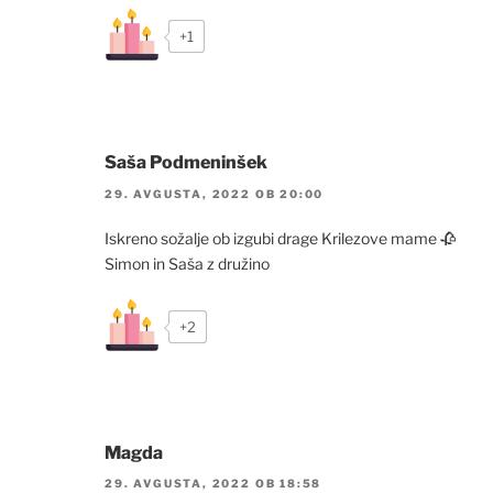
+1
Saša Podmeninšek
29. AVGUSTA, 2022 OB 20:00
Iskreno sožalje ob izgubi drage Krilezove mame 🥀
Simon in Saša z družino
+2
Magda
29. AVGUSTA, 2022 OB 18:58