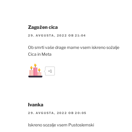
Zagožen cica
29. AVGUSTA, 2022 OB 21:04
Ob smrti vaše drage mame vsem iskreno sožalje
Cica in Meta
+1
Ivanka
29. AVGUSTA, 2022 OB 20:05
Iskreno sozalje vsem Pustoslemski