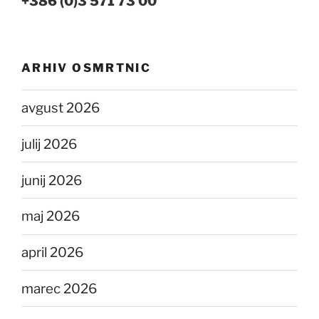
+386 (0)3 571 73 00
ARHIV OSMRTNIC
avgust 2026
julij 2026
junij 2026
maj 2026
april 2026
marec 2026