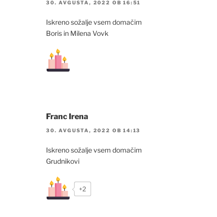
30. AVGUSTA, 2022 OB 16:51
Iskreno sožalje vsem domačim
Boris in Milena Vovk
Franc Irena
30. AVGUSTA, 2022 OB 14:13
Iskreno sožalje vsem domačim
Grudnikovi
+2