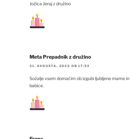
Jožica Jeraj z družino
Meta Prepadnik z družino
31. AVGUSTA, 2022 OB 17:53
Sožalje vsem domačim ob izgubi ljubljene mame in
babice.
Franc