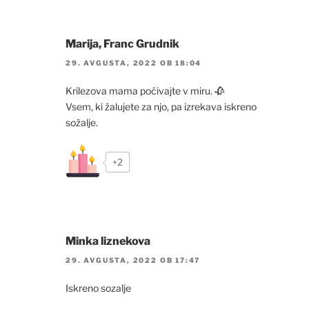
Marija, Franc Grudnik
29. AVGUSTA, 2022 OB 18:04
Krilezova mama počivajte v miru. 🥀
Vsem, ki žalujete za njo, pa izrekava iskreno
sožalje.
+2
Minka liznekova
29. AVGUSTA, 2022 OB 17:47
Iskreno sozalje