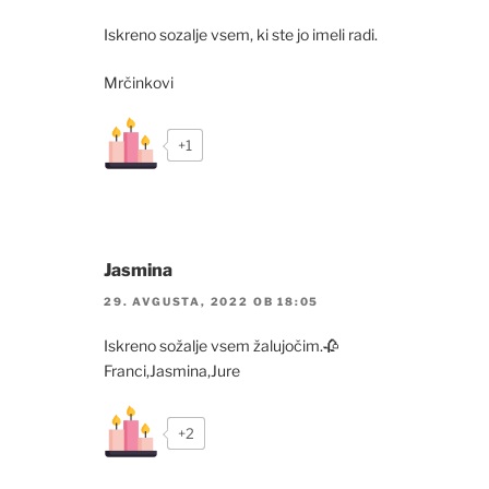
Iskreno sozalje vsem, ki ste jo imeli radi.
Mrčinkovi
+1
Jasmina
29. AVGUSTA, 2022 OB 18:05
Iskreno sožalje vsem žalujočim.🥀
Franci,Jasmina,Jure
+2