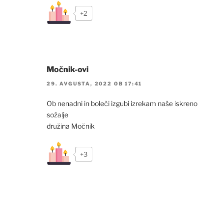
+2
Močnik-ovi
29. AVGUSTA, 2022 OB 17:41
Ob nenadni in boleči izgubi izrekam naše iskreno
sožalje
družina Močnik
+3