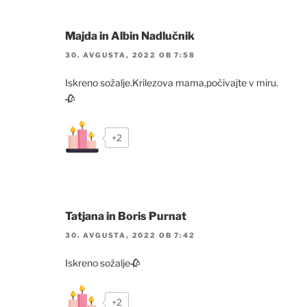
Majda in Albin Nadlučnik
30. AVGUSTA, 2022 OB 7:58
Iskreno sožalje.Krilezova mama,počivajte v miru.
🥀
+2
Tatjana in Boris Purnat
30. AVGUSTA, 2022 OB 7:42
Iskreno sožalje🥀
+2