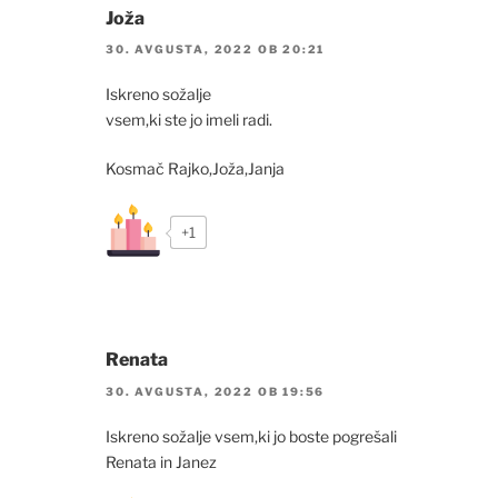
Joža
30. AVGUSTA, 2022 OB 20:21
Iskreno sožalje
vsem,ki ste jo imeli radi.
Kosmač Rajko,Joža,Janja
+1
Renata
30. AVGUSTA, 2022 OB 19:56
Iskreno sožalje vsem,ki jo boste pogrešali
Renata in Janez