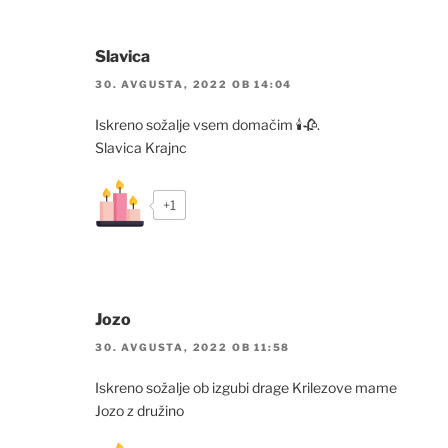
Slavica
30. AVGUSTA, 2022 OB 14:04
Iskreno sožalje vsem domačim 🕯️🥀.
Slavica Krajnc
+1
Jozo
30. AVGUSTA, 2022 OB 11:58
Iskreno sožalje ob izgubi drage Krilezove mame
Jozo z družino