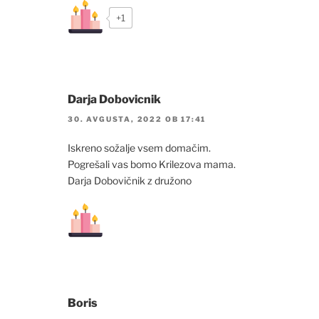
+1
Darja Dobovicnik
30. AVGUSTA, 2022 OB 17:41
Iskreno sožalje vsem domačim.
Pogrešali vas bomo Krilezova mama.
Darja Dobovičnik z družono
Boris