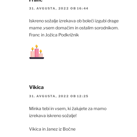
31. AVGUSTA, 2022 OB 16:44
Iskreno sožalje izrekava ob boleči izgubi drage
mame ,vsem domačim in ostalim sorodnikom.
Franc in Jožica Podkrižnik
Vikica
31. AVGUSTA, 2022 OB 12:25
Minka tebi in vsem, ki žalujete za mamo
izrekava iskreno sožalje!
Vikica in Janez iz Bočne