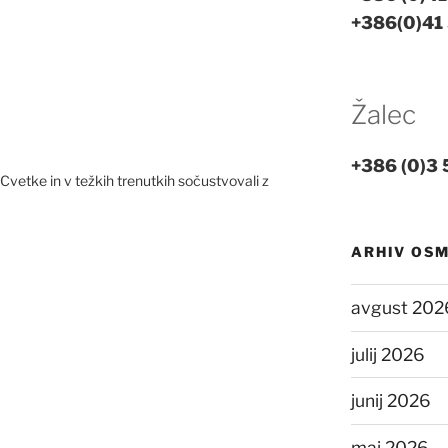
+386(0)41
Žalec
+386 (0)3 
Cvetke in v težkih trenutkih sočustvovali z
ARHIV OS
avgust 202
julij 2026
junij 2026
maj 2026