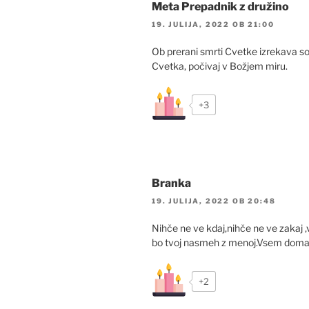
Meta Prepadnik z družino
19. JULIJA, 2022 OB 21:00
Ob prerani smrti Cvetke izrekava s
Cvetka, počivaj v Božjem miru.
+3
Branka
19. JULIJA, 2022 OB 20:48
Nihče ne ve kdaj,nihče ne ve zakaj ,
bo tvoj nasmeh z menoj.Vsem domač
+2