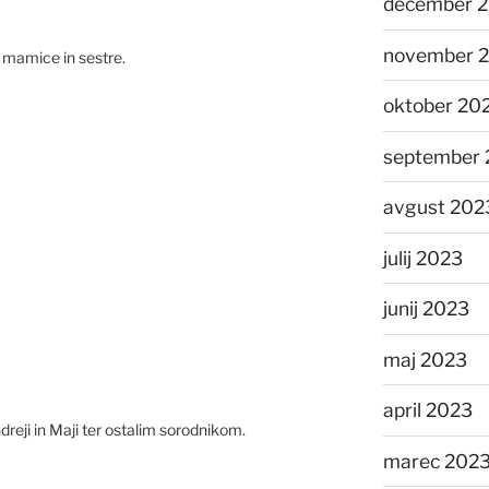
december 
november 
, mamice in sestre.
oktober 20
september 
avgust 202
julij 2023
junij 2023
maj 2023
april 2023
ndreji in Maji ter ostalim sorodnikom.
marec 202