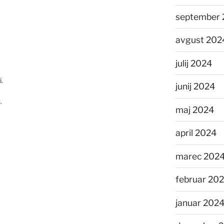
september 
avgust 202
julij 2024
.
junij 2024
.
maj 2024
april 2024
marec 202
februar 20
januar 202