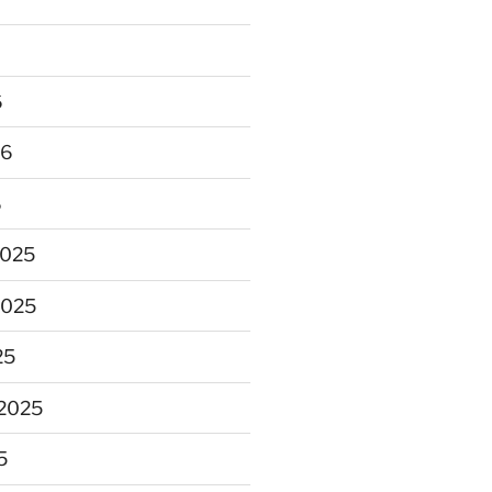
6
26
6
2025
2025
25
2025
5