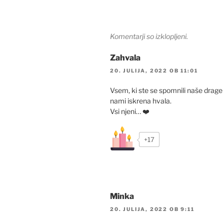
Komentarji so izklopljeni.
Zahvala
20. JULIJA, 2022 OB 11:01
Vsem, ki ste se spomnili naše drage 
nami iskrena hvala.
Vsi njeni… ❤️
+17
Minka
20. JULIJA, 2022 OB 9:11