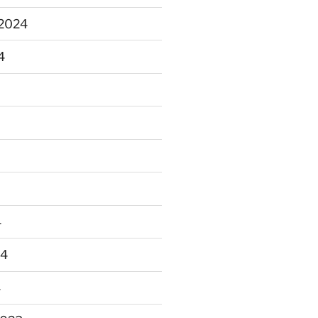
2024
4
4
24
4