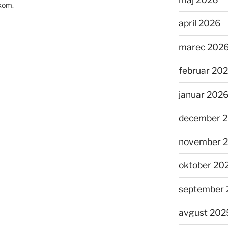
ikom.
april 2026
marec 202
februar 20
januar 202
december 
november 
oktober 20
september 
avgust 202