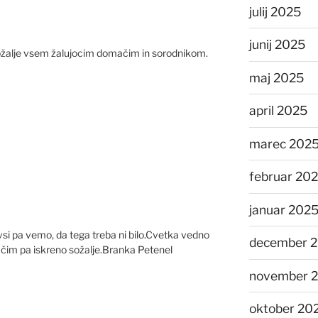
julij 2025
junij 2025
ožalje vsem žalujocim domačim in sorodnikom.
maj 2025
april 2025
marec 202
februar 20
januar 202
vsi pa vemo, da tega treba ni bilo.Cvetka vedno
december 
im pa iskreno sožalje.Branka Petenel
november 
oktober 20