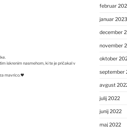
februar 20
januar 202
december 
november 
tke.
oktober 20
tim iskrenim nasmehom, ki te je pričakal v
september 
 za mavrico.🖤
avgust 202
julij 2022
junij 2022
maj 2022