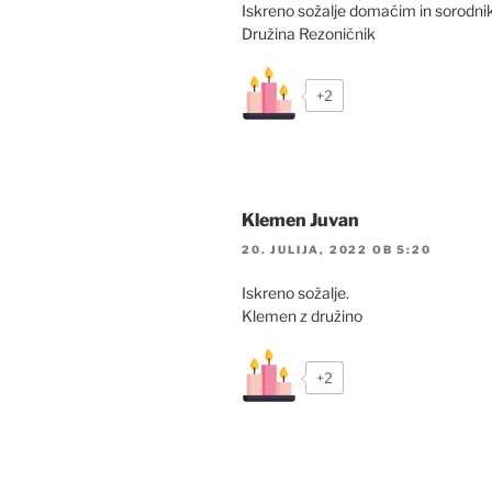
Iskreno sožalje domačim in sorodn
Družina Rezoničnik
+2
Klemen Juvan
20. JULIJA, 2022 OB 5:20
Iskreno sožalje.
Klemen z družino
+2