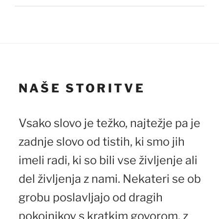
NAŠE STORITVE
Vsako slovo je težko, najtežje pa je
zadnje slovo od tistih, ki smo jih
imeli radi, ki so bili vse življenje ali
del življenja z nami. Nekateri se ob
grobu poslavljajo od dragih
pokojnikov s kratkim govorom, z