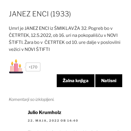
JANEZ ENCI (1933)
Umrl je JANEZ ENCI iz ŠMIKLAVŽA 32. Pogreb bo v
ČETRTEK, 12.5.2022, ob 16. uri na pokopališču v NOVI
ŠTIFTI. Žara bo v ČETRTEK od 10. ure dalje v poslovilni
vežici v NOVI ŠTIFTI
+170
Žalna knjiga
Natisni
Komentarji so izklopljeni.
Julio Krumholz
22. MAJA, 2022 OB 14:40