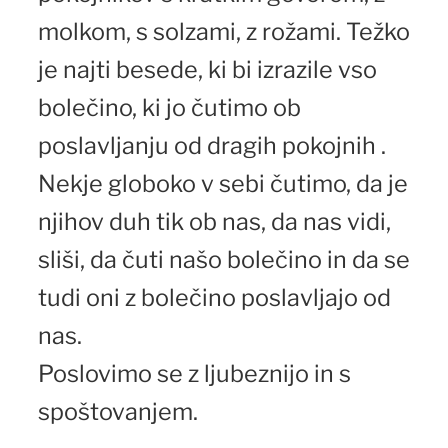
molkom, s solzami, z rožami. Težko
je najti besede, ki bi izrazile vso
bolečino, ki jo čutimo ob
poslavljanju od dragih pokojnih .
Nekje globoko v sebi čutimo, da je
njihov duh tik ob nas, da nas vidi,
sliši, da čuti našo bolečino in da se
tudi oni z bolečino poslavljajo od
nas.
Poslovimo se z ljubeznijo in s
spoštovanjem.