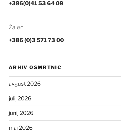
+386(0)41 53 64 08
Žalec
+386 (0)3 571 73 00
ARHIV OSMRTNIC
avgust 2026
julij 2026
junij 2026
maj 2026