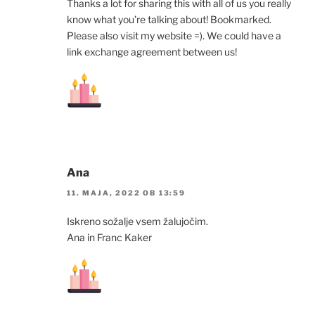
Thanks a lot for sharing this with all of us you really
know what you’re talking about! Bookmarked.
Please also visit my website =). We could have a
link exchange agreement between us!
Ana
11. MAJA, 2022 OB 13:59
Iskreno sožalje vsem žalujočim.
Ana in Franc Kaker