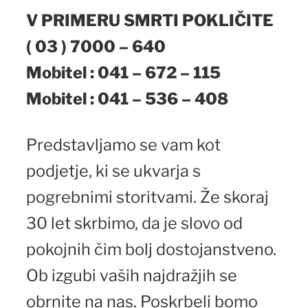
V PRIMERU SMRTI POKLIČITE
( 03 ) 7000 – 640
Mobitel : 041 – 672 – 115
Mobitel : 041 – 536 – 408
Predstavljamo se vam kot
podjetje, ki se ukvarja s
pogrebnimi storitvami. Že skoraj
30 let skrbimo, da je slovo od
pokojnih čim bolj dostojanstveno.
Ob izgubi vaših najdražjih se
obrnite na nas. Poskrbeli bomo