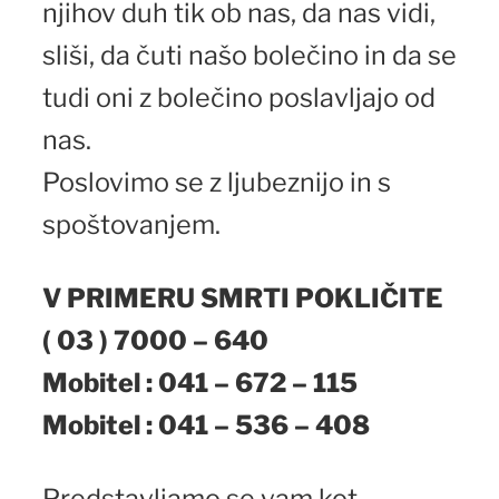
njihov duh tik ob nas, da nas vidi,
sliši, da čuti našo bolečino in da se
tudi oni z bolečino poslavljajo od
nas.
Poslovimo se z ljubeznijo in s
spoštovanjem.
V PRIMERU SMRTI POKLIČITE
( 03 ) 7000 – 640
Mobitel : 041 – 672 – 115
Mobitel : 041 – 536 – 408
Predstavljamo se vam kot