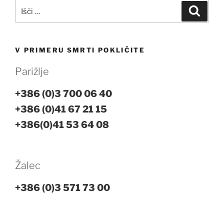
Išči:
Iskanj
V PRIMERU SMRTI POKLIČITE
Parižlje
+386 (0)3 700 06 40
+386 (0)41 67 21 15
+386(0)41 53 64 08
Žalec
+386 (0)3 571 73 00