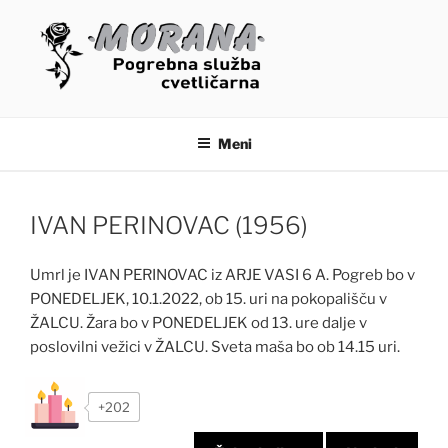
Skoči
na
vsebino
OSMRTNICE – MORANA
POGREBNE STORITVE
Meni
IVAN PERINOVAC (1956)
Umrl je IVAN PERINOVAC iz ARJE VASI 6 A. Pogreb bo v
PONEDELJEK, 10.1.2022, ob 15. uri na pokopališču v
ŽALCU. Žara bo v PONEDELJEK od 13. ure dalje v
poslovilni vežici v ŽALCU. Sveta maša bo ob 14.15 uri.
+202