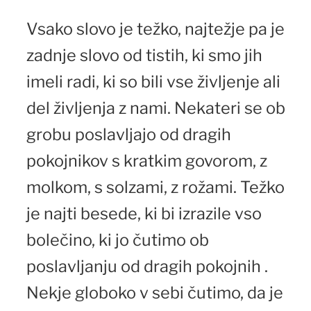
Vsako slovo je težko, najtežje pa je
zadnje slovo od tistih, ki smo jih
imeli radi, ki so bili vse življenje ali
del življenja z nami. Nekateri se ob
grobu poslavljajo od dragih
pokojnikov s kratkim govorom, z
molkom, s solzami, z rožami. Težko
je najti besede, ki bi izrazile vso
bolečino, ki jo čutimo ob
poslavljanju od dragih pokojnih .
Nekje globoko v sebi čutimo, da je