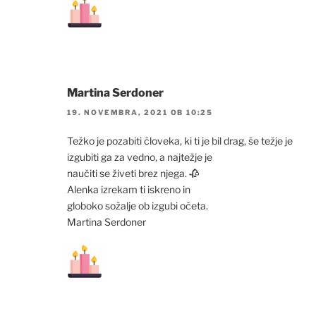
Martina Serdoner
19. NOVEMBRA, 2021 OB 10:25
Težko je pozabiti človeka, ki ti je bil drag, še težje je
izgubiti ga za vedno, a najtežje je
naučiti se živeti brez njega. 🥀
Alenka izrekam ti iskreno in
globoko sožalje ob izgubi očeta.
Martina Serdoner