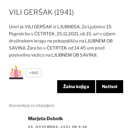
VILI GERŠAK (1941)
Umrl je VILI GERŠAK iz LJUBNEGA, Za Ljubnico 15.
Pogreb bo v ČETRTEK, 25.11.2021, ob 15. uri v ožjem
družinskem krogu na pokopališču na LJUBNEM OB
SAVINJI. Žara bo v ČETRTEK od 14.45 ure pred
poslovilno vežico na LJUBNEM OB SAVINJI.
+440
Žalna knjiga
Natisni
Komentarji so izklopljeni.
Marjeta Dobnik
25. NOVEMBRA, 2021 OB 9:48