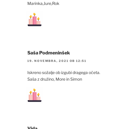
Marinka,Jure,Rok
Saša Podmeninšek
19. NOVEMBRA, 2021 OB 12:51
Iskreno sožalje ob izgubi dragega očeta.
Saša z družino, More in Simon
Vida