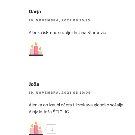
Darja
19. NOVEMBRA, 2021 OB 10:15
Alenka iskreno sožalje družina Starčevič
Joža
19. NOVEMBRA, 2021 OB 10:09
Alenka ob izgubi očeta ti izrekava globoko sožalje
Alojz in Joža ŠTIGLIC
+1