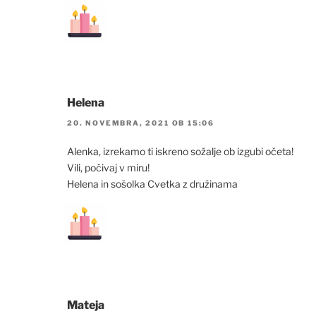
Helena
20. NOVEMBRA, 2021 OB 15:06
Alenka, izrekamo ti iskreno sožalje ob izgubi očeta!
Vili, počivaj v miru!
Helena in sošolka Cvetka z družinama
Mateja