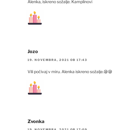
Alenka, iskreno sožalje. Kamplinovi
Jozo
19. NOVEMBRA, 2021 OB 17:43
Vili počivaj v miru. Alenka iskreno sožalje.😪😪
Zvonka
19. NOVEMBRA, 2021 OB 17:09