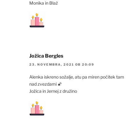
Monika in Blaž
Jožica Bergles
23. NOVEMBRA, 2021 OB 20:09
Alenka iskreno sožalje, atu pa miren počitek tam
nad zvezdami 🌠
Jožica in Jernej z družino