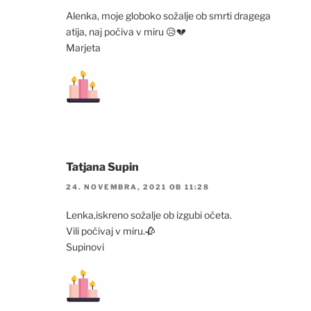
Alenka, moje globoko sožalje ob smrti dragega
atija, naj počiva v miru 😥💔
Marjeta
Tatjana Supin
24. NOVEMBRA, 2021 OB 11:28
Lenka,iskreno sožalje ob izgubi očeta.
Vili počivaj v miru.🥀
Supinovi