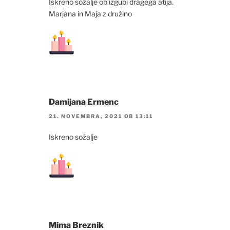
Iskreno sožalje ob izgubi dragega atija.
Marjana in Maja z družino
Damijana Ermenc
21. NOVEMBRA, 2021 OB 13:11
Iskreno sožalje
Mima Breznik