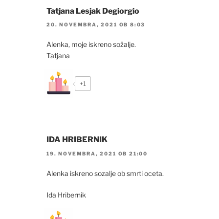
Tatjana Lesjak Degiorgio
20. NOVEMBRA, 2021 OB 8:03
Alenka, moje iskreno sožalje.
Tatjana
+1
IDA HRIBERNIK
19. NOVEMBRA, 2021 OB 21:00
Alenka iskreno sozalje ob smrti oceta.
Ida Hribernik