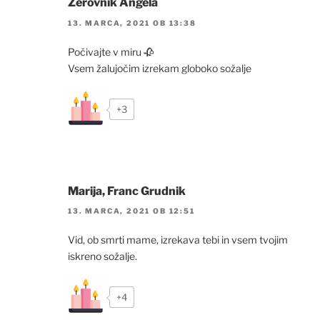
Žerovnik Angela
13. MARCA, 2021 OB 13:38
Počivajte v miru 🥀
Vsem žalujočim izrekam globoko sožalje
+3
Marija, Franc Grudnik
13. MARCA, 2021 OB 12:51
Vid, ob smrti mame, izrekava tebi in vsem tvojim
iskreno sožalje.
+4