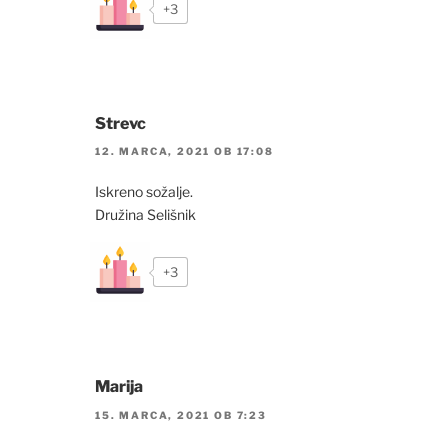
+3
Strevc
12. MARCA, 2021 OB 17:08
Iskreno sožalje.
Družina Selišnik
+3
Marija
15. MARCA, 2021 OB 7:23