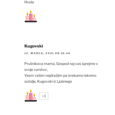
Hvala
Kugovski
12. MARCA, 2021 OB 16:46
Prušnikova mama, Gospod naj vas sprejme v
svoje varstvo ,
Vsem vašim najdražjim pa izrekamo iskreno
sožalje, Kugovski iz Ljubnega
+3