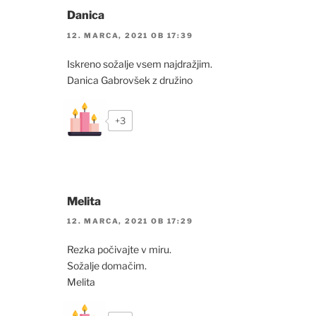
Danica
12. MARCA, 2021 OB 17:39
Iskreno sožalje vsem najdražjim.
Danica Gabrovšek z družino
+3
Melita
12. MARCA, 2021 OB 17:29
Rezka počivajte v miru.
Sožalje domačim.
Melita