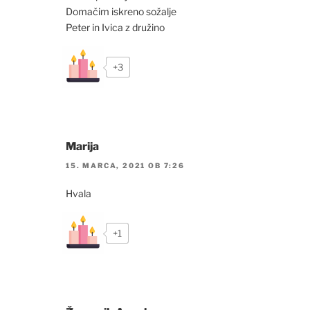
Domačim iskreno sožalje
Peter in Ivica z družino
+3
Marija
15. MARCA, 2021 OB 7:26
Hvala
+1