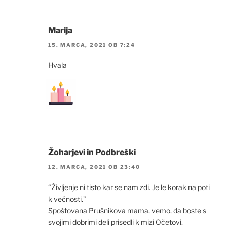
Marija
15. MARCA, 2021 OB 7:24
Hvala
Žoharjevi in Podbreški
12. MARCA, 2021 OB 23:40
“Življenje ni tisto kar se nam zdi. Je le korak na poti
k večnosti.”
Spoštovana Prušnikova mama, vemo, da boste s
svojimi dobrimi deli prisedli k mizi Očetovi.