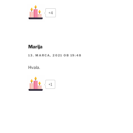
+4
Marija
13. MARCA, 2021 OB 19:48
Hvala.
+1