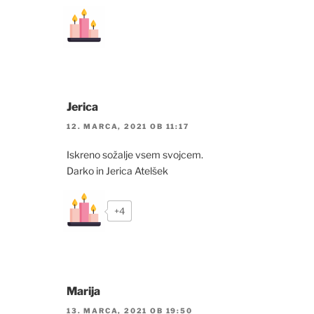
Jerica
12. MARCA, 2021 OB 11:17
Iskreno sožalje vsem svojcem.
Darko in Jerica Atelšek
+4
Marija
13. MARCA, 2021 OB 19:50