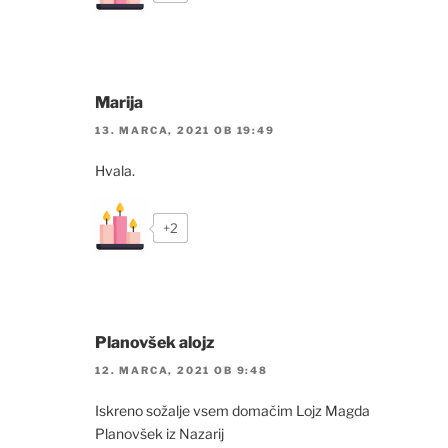
Marija
13. MARCA, 2021 OB 19:49
Hvala.
+2
Planovšek alojz
12. MARCA, 2021 OB 9:48
Iskreno sožalje vsem domačim Lojz Magda
Planovšek iz Nazarij