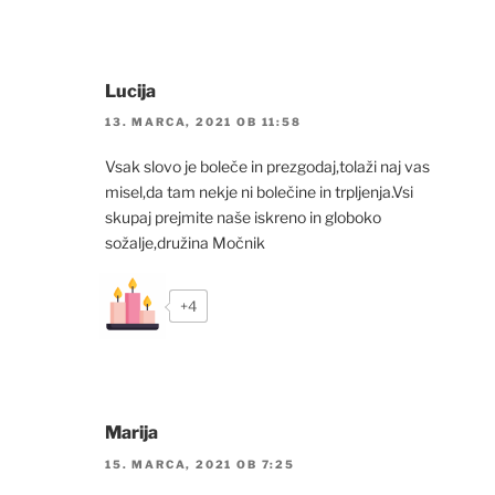
Lucija
13. MARCA, 2021 OB 11:58
Vsak slovo je boleče in prezgodaj,tolaži naj vas
misel,da tam nekje ni bolečine in trpljenja.Vsi
skupaj prejmite naše iskreno in globoko
sožalje,družina Močnik
+4
Marija
15. MARCA, 2021 OB 7:25