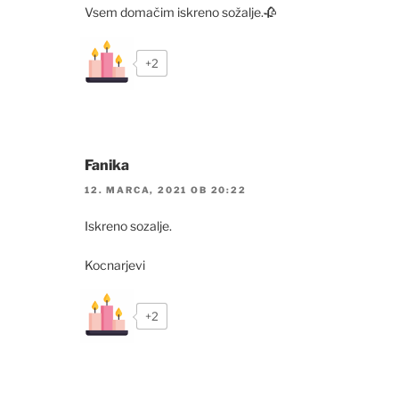
Vsem domačim iskreno sožalje.🥀
+2
Fanika
12. MARCA, 2021 OB 20:22
Iskreno sozalje.
Kocnarjevi
+2