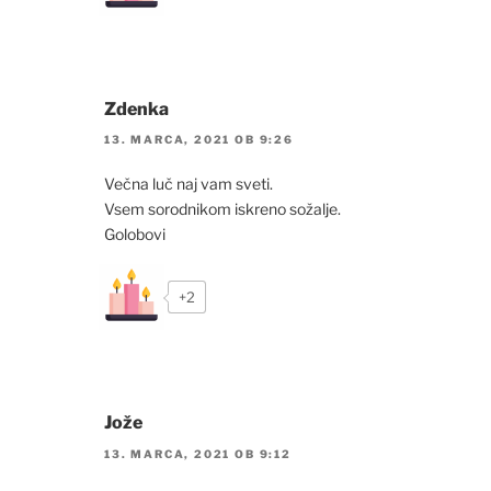
Zdenka
13. MARCA, 2021 OB 9:26
Večna luč naj vam sveti.
Vsem sorodnikom iskreno sožalje.
Golobovi
+2
Jože
13. MARCA, 2021 OB 9:12