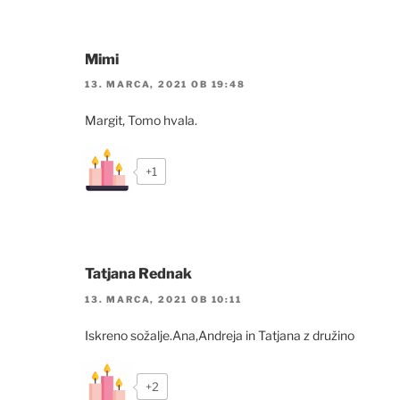
Mimi
13. MARCA, 2021 OB 19:48
Margit, Tomo hvala.
+1
Tatjana Rednak
13. MARCA, 2021 OB 10:11
Iskreno sožalje.Ana,Andreja in Tatjana z družino
+2