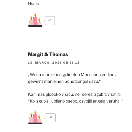
Hvala
+1
Margit & Thomas
13. MARCA, 2021 OB 11:13
„Wenn man einen geliebten Menschen verliert,
gewinnt man einen Schutzengel dazu.“
Kar imaš globoko v srcu, ne moreš izgubiti v smrti.
“Ko izgubiš ljubljeno osebo, osvojiš angela varuha. “
+5