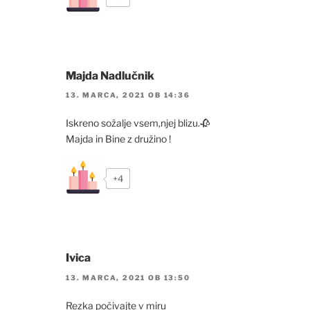
Majda Nadlučnik
13. MARCA, 2021 OB 14:36
Iskreno sožalje vsem,njej blizu.🥀
Majda in Bine z družino !
+4
Ivica
13. MARCA, 2021 OB 13:50
Rezka počivajte v miru