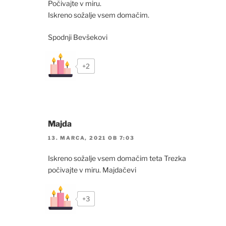
Počivajte v miru.
Iskreno sožalje vsem domačim.
Spodnji Bevšekovi
+2
Majda
13. MARCA, 2021 OB 7:03
Iskreno sožalje vsem domačim teta Trezka
počivajte v miru. Majdačevi
+3