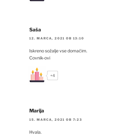
Saša
12. MARCA, 2021 OB 13:10
Iskreno sožalje vse domačim.
Covnik-ovi
+4
Marija
15. MARCA, 2021 OB 7:23
Hvala.