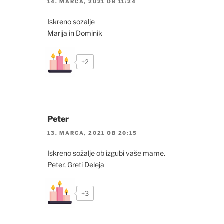
14. MARCA, 2021 OB 11:24
Iskreno sozalje
Marija in Dominik
+2
Peter
13. MARCA, 2021 OB 20:15
Iskreno sožalje ob izgubi vaše mame.
Peter, Greti Deleja
+3