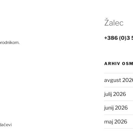
Žalec
+386 (0)3 
orodnikom.
ARHIV OS
avgust 202
julij 2026
junij 2026
maj 2026
jdačevi