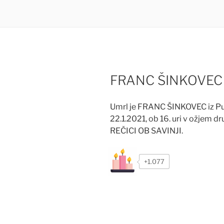
FRANC ŠINKOVEC 
Umrl je FRANC ŠINKOVEC iz Pu
22.1.2021, ob 16. uri v ožjem 
REČICI OB SAVINJI.
+1.077