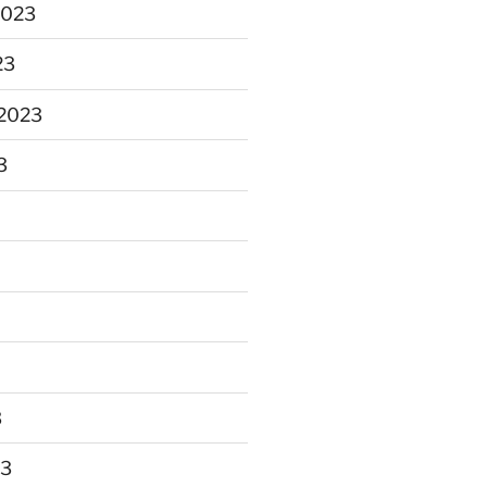
2023
23
2023
3
3
23