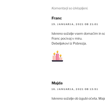
Komentarji so izklopljeni.
Franc
19. JANUARJA, 2021 OB 21:01
Iskreno sožalje vsem domačim in s
Franc pocivaj v miru.
Debeljakovi iz Pobrezja.
Majda
16. JANUARJA, 2021 OB 13:51
Iskreno sožalje ob izgubi očeta. Ma