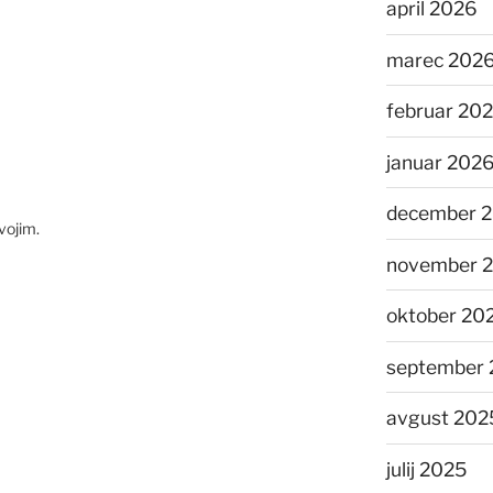
april 2026
marec 202
februar 20
januar 202
december 
vojim.
november 
oktober 20
september 
avgust 202
julij 2025