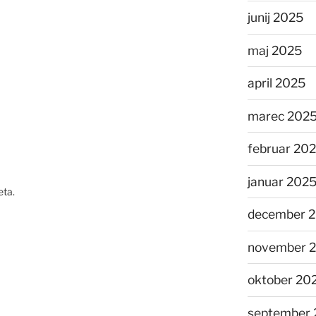
junij 2025
maj 2025
april 2025
marec 202
februar 20
januar 202
eta.
december 
november 
oktober 20
september 