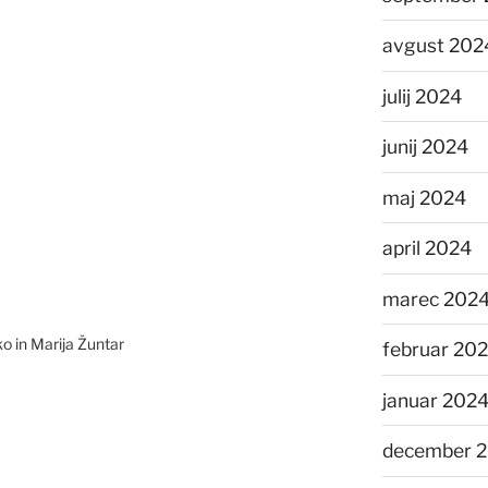
avgust 202
julij 2024
junij 2024
maj 2024
april 2024
marec 202
 in Marija Žuntar
februar 20
januar 202
december 