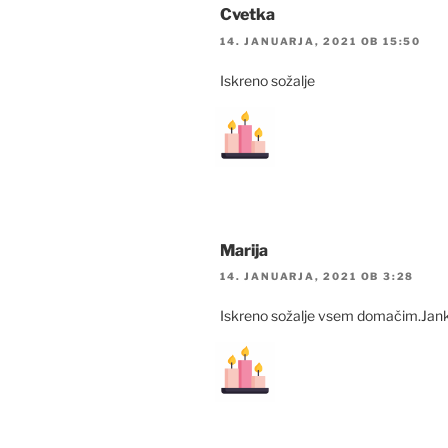
Cvetka
14. JANUARJA, 2021 OB 15:50
Iskreno sožalje
Marija
14. JANUARJA, 2021 OB 3:28
Iskreno sožalje vsem domačim.Janko