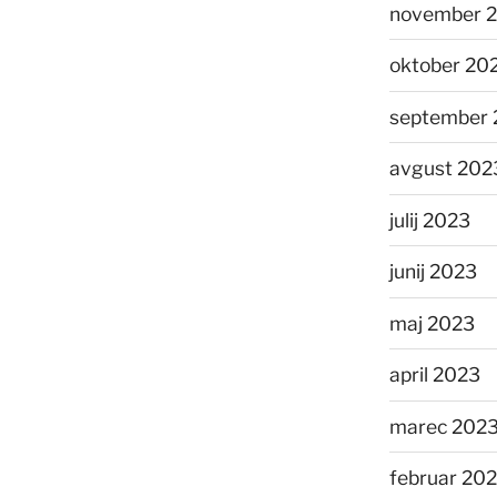
november 
oktober 20
september 
avgust 202
julij 2023
junij 2023
maj 2023
april 2023
marec 202
februar 20