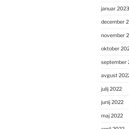
januar 202
december 
november 
oktober 20
september 
avgust 202
julij 2022
junij 2022
maj 2022
april 2022