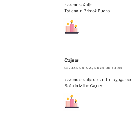
Iskreno sožalje.
Tatjana in Primož Budna
Cajner
15. JANUARJA, 2021 OB 14:41
Iskreno sožalje ob smrti dragega oč
Boža in Milan Cajner