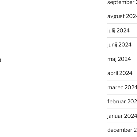
september 
avgust 202
julij 2024
junij 2024
maj 2024
!
april 2024
marec 202
februar 20
januar 202
december 