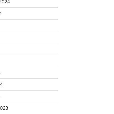
2024
4
4
24
4
2023