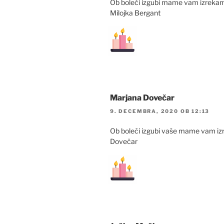
Ob boleči izgubi mame vam izrekam
Milojka Bergant
Marjana Dovečar
9. DECEMBRA, 2020 OB 12:13
Ob boleči izgubi vaše mame vam izr
Dovečar