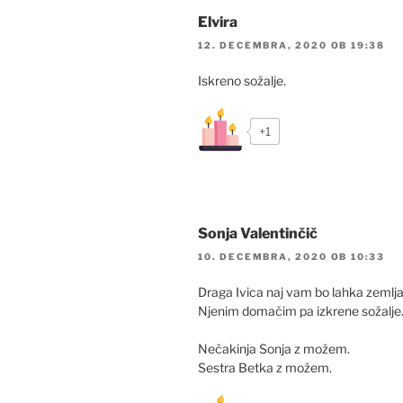
Elvira
12. DECEMBRA, 2020 OB 19:38
Iskreno sožalje.
+1
Sonja Valentinčič
10. DECEMBRA, 2020 OB 10:33
Draga Ivica naj vam bo lahka zemlja 
Njenim domačim pa izkrene sožalje
Nečakinja Sonja z možem.
Sestra Betka z možem.