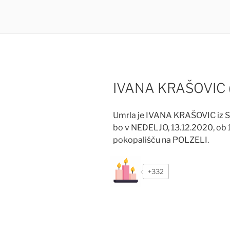
IVANA KRAŠOVIC 
Umrla je IVANA KRAŠOVIC iz S
bo v NEDELJO, 13.12.2020, ob 1
pokopališču na POLZELI.
+332