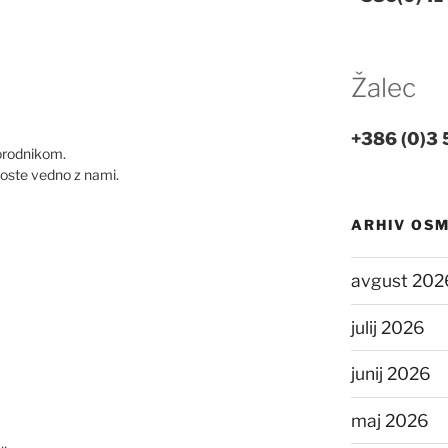
Žalec
+386 (0)3 
orodnikom.
boste vedno z nami.
ARHIV OS
avgust 202
julij 2026
junij 2026
maj 2026