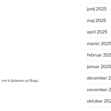
junij 2025
maj 2025
april 2025
marec 202
februar 20
januar 202
december 
,mir in ljubezen pri Bogu.
.
november 
oktober 20