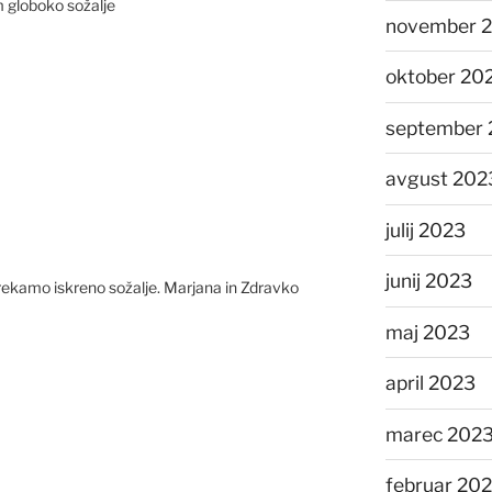
 globoko sožalje
november 
oktober 20
september 
avgust 202
julij 2023
junij 2023
ekamo iskreno sožalje. Marjana in Zdravko
maj 2023
april 2023
marec 202
februar 20