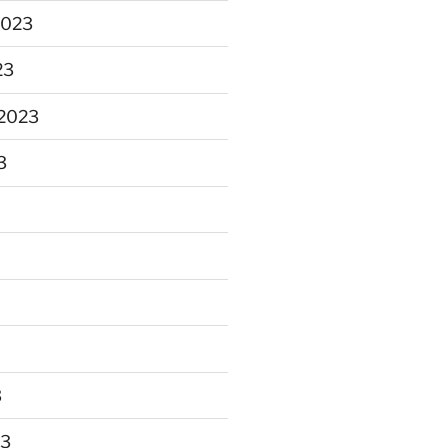
2023
23
2023
3
3
23