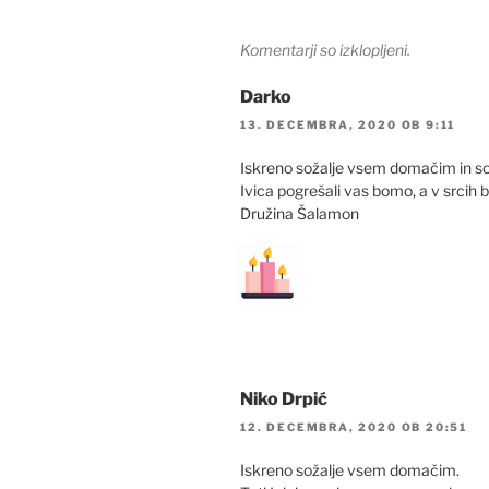
Komentarji so izklopljeni.
Darko
13. DECEMBRA, 2020 OB 9:11
Iskreno sožalje vsem domačim in s
Ivica pogrešali vas bomo, a v srcih 
Družina Šalamon
Niko Drpić
12. DECEMBRA, 2020 OB 20:51
Iskreno sožalje vsem domačim.