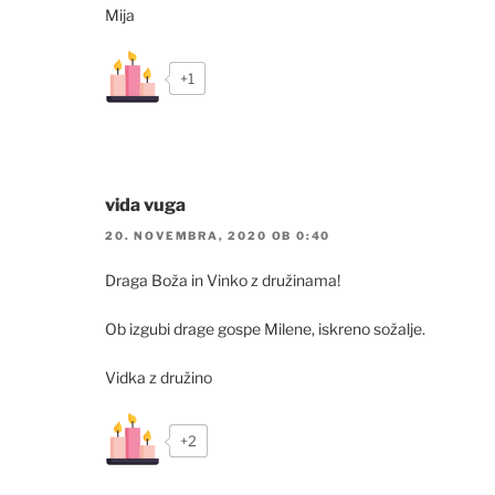
Mija
+1
vida vuga
20. NOVEMBRA, 2020 OB 0:40
Draga Boža in Vinko z družinama!
Ob izgubi drage gospe Milene, iskreno sožalje.
Vidka z družino
+2