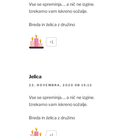
Vse se spreminja…. a nič ne izgine.
Izrekamo vam iskreno sožalje.
Breda in Jelica z družino
+1
Jelica
22. NOVEMBRA, 2020 OB 15:12
Vse se spreminja…. a nič ne izgine.
Izrekamo vam iskreno sožalje.
Breda in Jelica z družino
+1