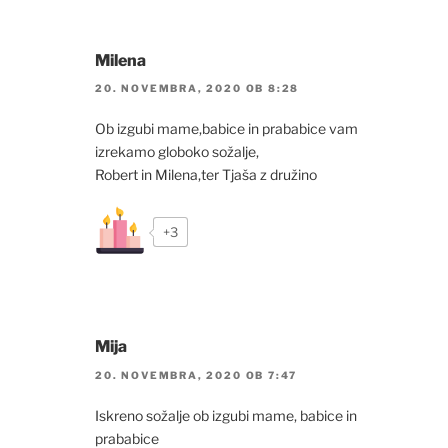
Milena
20. NOVEMBRA, 2020 OB 8:28
Ob izgubi mame,babice in prababice vam
izrekamo globoko sožalje,
Robert in Milena,ter Tjaša z družino
+3
Mija
20. NOVEMBRA, 2020 OB 7:47
Iskreno sožalje ob izgubi mame, babice in
prababice