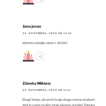
Jana jovan
22. NOVEMBRA, 2020 OB 12:12
iskreno sožalje vsem v družini
+1
Zdenka Miklavc
22. NOVEMBRA, 2020 OB 11:11
Dragi Vinko, ob smrti tvoje drage mame izrekam
tebi in vsem tvojim moje iskreno sožalje! Zdenka