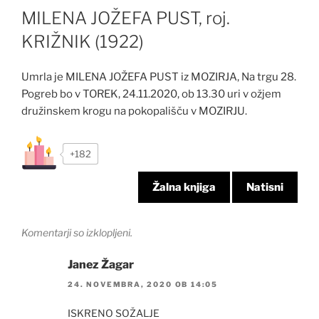
MILENA JOŽEFA PUST, roj.
KRIŽNIK (1922)
Umrla je MILENA JOŽEFA PUST iz MOZIRJA, Na trgu 28.
Pogreb bo v TOREK, 24.11.2020, ob 13.30 uri v ožjem
družinskem krogu na pokopališču v MOZIRJU.
+182
Žalna knjiga
Natisni
Komentarji so izklopljeni.
Janez Žagar
24. NOVEMBRA, 2020 OB 14:05
ISKRENO SOŽALJE