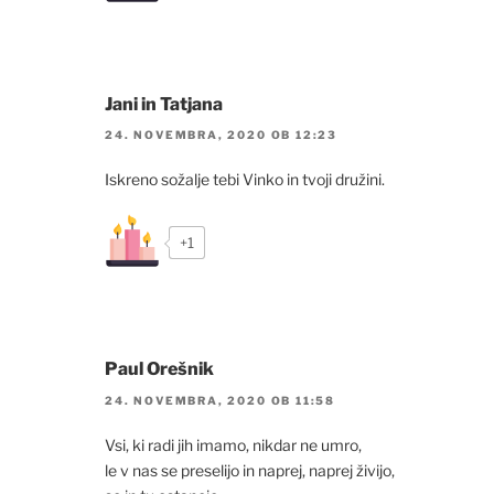
Jani in Tatjana
24. NOVEMBRA, 2020 OB 12:23
Iskreno sožalje tebi Vinko in tvoji družini.
+1
Paul Orešnik
24. NOVEMBRA, 2020 OB 11:58
Vsi, ki radi jih imamo, nikdar ne umro,
le v nas se preselijo in naprej, naprej živijo,