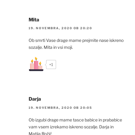
Mita
19. NOVEMBRA, 2020 OB 20:20
Ob smrti Vase drage mame prejmite nase iskreno
sozalje. Mita in vsi moji.
+1
Darja
19. NOVEMBRA, 2020 OB 20:05
Ob izgubi drage mame tasce babice in prababice
vam vsem izrekamo iskreno sozalje. Darja in
Matija Rožič