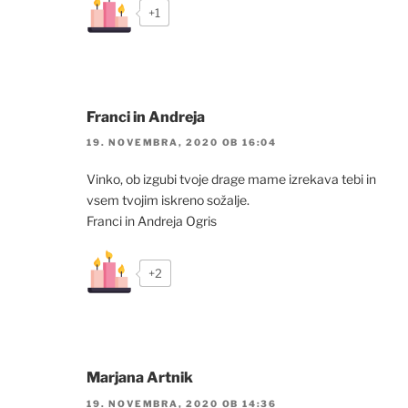
+1
Franci in Andreja
19. NOVEMBRA, 2020 OB 16:04
Vinko, ob izgubi tvoje drage mame izrekava tebi in
vsem tvojim iskreno sožalje.
Franci in Andreja Ogris
+2
Marjana Artnik
19. NOVEMBRA, 2020 OB 14:36