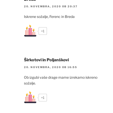
20. NOVEMBRA, 2020 OB 20:37
Iskrene sožalje, Ferenc in Breda
+1
Širkotovi in Poljanškovi
20. NOVEMBRA, 2020 OB 16:55
Ob izgubi vaše drage mame izrekamo iskreno
sožalje.
+1