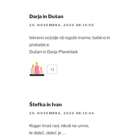
Darja in Dušan
20. NOVEMBRA, 2020 OB 15:55
Iskreno sožalje ob izgubi mame, babice in
prababice.
Dušan in Darja Planinšek
+1
Štefka in Ivan
20. NOVEMBRA, 2020 OB 15:34
Kogar imaš rad, nikoli ne umre,
le daleč, daleč je …