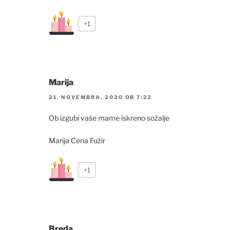
+1
Marija
21. NOVEMBRA, 2020 OB 7:22
Ob izgubi vaše mame iskreno sožalje
Marija Cena Fužir
+1
Breda