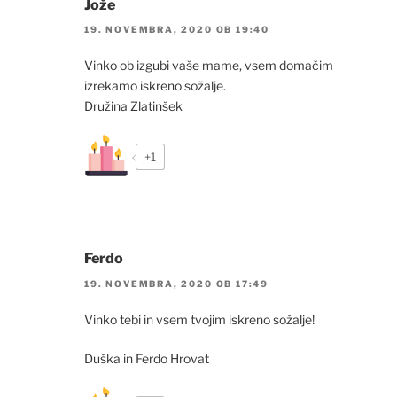
Jože
19. NOVEMBRA, 2020 OB 19:40
Vinko ob izgubi vaše mame, vsem domačim
izrekamo iskreno sožalje.
Družina Zlatinšek
+1
Ferdo
19. NOVEMBRA, 2020 OB 17:49
Vinko tebi in vsem tvojim iskreno sožalje!
Duška in Ferdo Hrovat