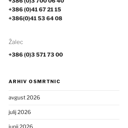
+386 (0)3 700 06 40
+386 (0)41 67 21 15
+386(0)41 53 64 08
Žalec
+386 (0)3 571 73 00
ARHIV OSMRTNIC
avgust 2026
julij 2026
junij 2026