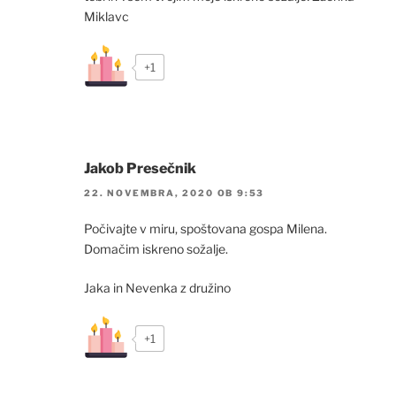
Miklavc
+1
Jakob Presečnik
22. NOVEMBRA, 2020 OB 9:53
Počivajte v miru, spoštovana gospa Milena.
Domačim iskreno sožalje.
Jaka in Nevenka z družino
+1