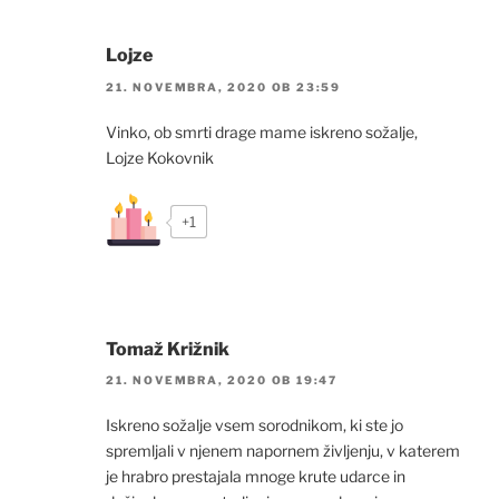
Lojze
21. NOVEMBRA, 2020 OB 23:59
Vinko, ob smrti drage mame iskreno sožalje,
Lojze Kokovnik
+1
Tomaž Križnik
21. NOVEMBRA, 2020 OB 19:47
Iskreno sožalje vsem sorodnikom, ki ste jo
spremljali v njenem napornem življenju, v katerem
je hrabro prestajala mnoge krute udarce in