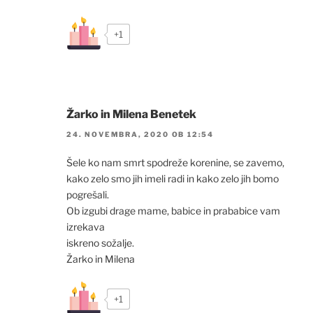
+1
Žarko in Milena Benetek
24. NOVEMBRA, 2020 OB 12:54
Šele ko nam smrt spodreže korenine, se zavemo,
kako zelo smo jih imeli radi in kako zelo jih bomo
pogrešali.
Ob izgubi drage mame, babice in prababice vam
izrekava
iskreno sožalje.
Žarko in Milena
+1