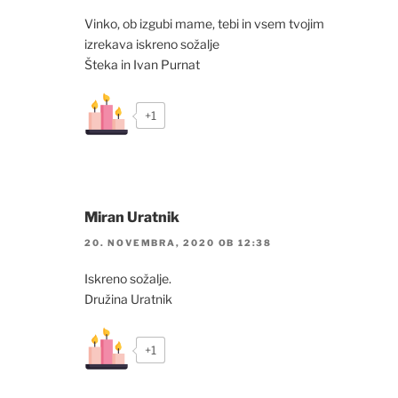
Vinko, ob izgubi mame, tebi in vsem tvojim
izrekava iskreno sožalje
Šteka in Ivan Purnat
+1
Miran Uratnik
20. NOVEMBRA, 2020 OB 12:38
Iskreno sožalje.
Družina Uratnik
+1