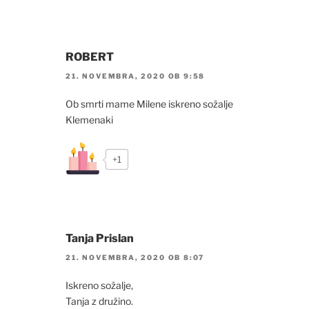
ROBERT
21. NOVEMBRA, 2020 OB 9:58
Ob smrti mame Milene iskreno sožalje
Klemenaki
+1
Tanja Prislan
21. NOVEMBRA, 2020 OB 8:07
Iskreno sožalje,
Tanja z družino.