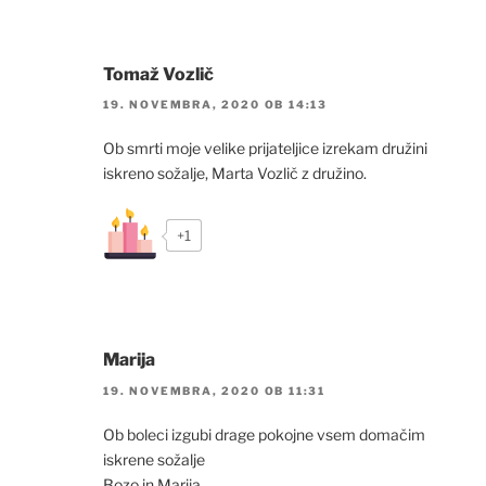
Tomaž Vozlič
19. NOVEMBRA, 2020 OB 14:13
Ob smrti moje velike prijateljice izrekam družini
iskreno sožalje, Marta Vozlič z družino.
+1
Marija
19. NOVEMBRA, 2020 OB 11:31
Ob boleci izgubi drage pokojne vsem domačim
iskrene sožalje
Bozo in Marija