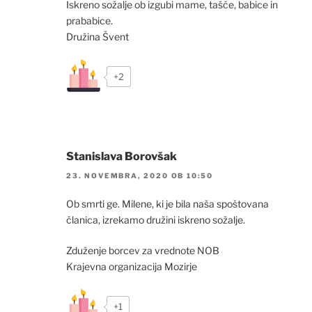
Iskreno sožalje ob izgubi mame, tašče, babice in
prababice.
Družina Švent
+2
Stanislava Borovšak
23. NOVEMBRA, 2020 OB 10:50
Ob smrti ge. Milene, ki je bila naša spoštovana
članica, izrekamo družini iskreno sožalje.
Zduženje borcev za vrednote NOB
Krajevna organizacija Mozirje
+1