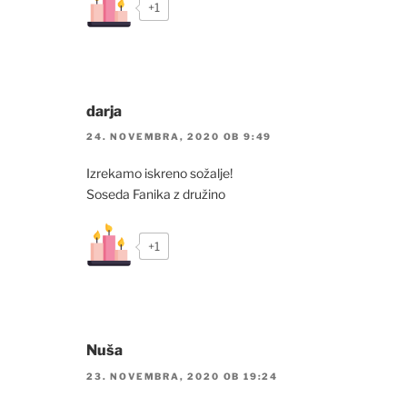
+1
darja
24. NOVEMBRA, 2020 OB 9:49
Izrekamo iskreno sožalje!
Soseda Fanika z družino
+1
Nuša
23. NOVEMBRA, 2020 OB 19:24