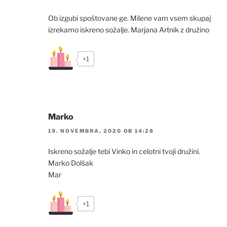
Ob izgubi spoštovane ge. Milene vam vsem skupaj
izrekamo iskreno sožalje. Marjana Artnik z družino
+1
Marko
19. NOVEMBRA, 2020 OB 14:28
Iskreno sožalje tebi Vinko in celotni tvoji družini.
Marko Dolšak
Mar
+1